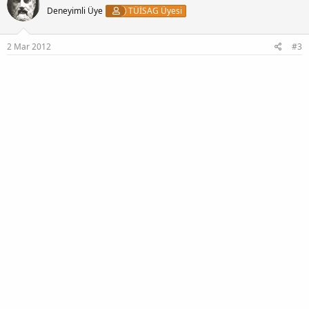
Deneyimli Üye
TÜİSAG Üyesi
2 Mar 2012
#3