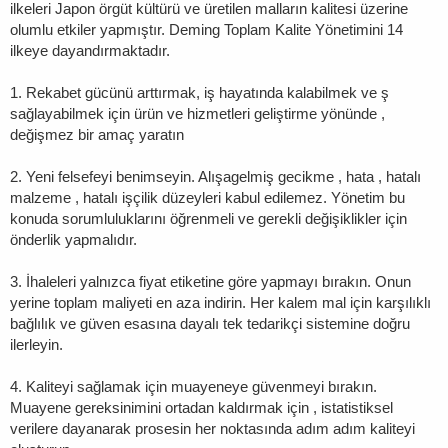
ilkeleri Japon örgüt kültürü ve üretilen malların kalitesi üzerine
olumlu etkiler yapmıştır. Deming Toplam Kalite Yönetimini 14
ilkeye dayandırmaktadır.
1. Rekabet gücünü arttırmak, iş hayatında kalabilmek ve ş
sağlayabilmek için ürün ve hizmetleri geliştirme yönünde ,
değişmez bir amaç yaratın
2. Yeni felsefeyi benimseyin. Alışagelmiş gecikme , hata , hatalı
malzeme , hatalı işçilik düzeyleri kabul edilemez. Yönetim bu
konuda sorumluluklarını öğrenmeli ve gerekli değişiklikler için
önderlik yapmalıdır.
3. İhaleleri yalnızca fiyat etiketine göre yapmayı bırakın. Onun
yerine toplam maliyeti en aza indirin. Her kalem mal için karşılıklı
bağlılık ve güven esasına dayalı tek tedarikçi sistemine doğru
ilerleyin.
4. Kaliteyi sağlamak için muayeneye güvenmeyi bırakın.
Muayene gereksinimini ortadan kaldırmak için , istatistiksel
verilere dayanarak prosesin her noktasında adım adım kaliteyi