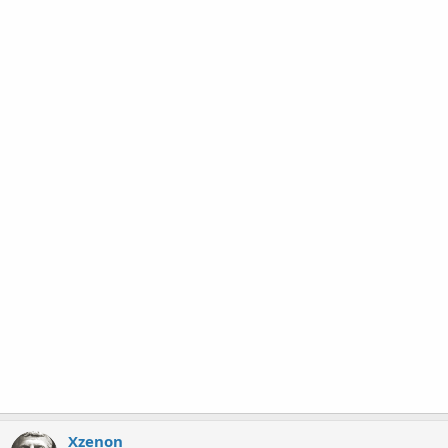
Xzenon