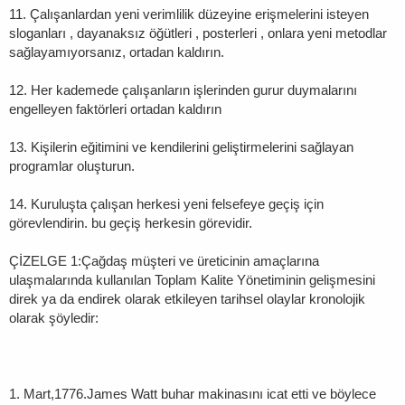
11. Çalışanlardan yeni verimlilik düzeyine erişmelerini isteyen
sloganları , dayanaksız öğütleri , posterleri , onlara yeni metodlar
sağlayamıyorsanız, ortadan kaldırın.
12. Her kademede çalışanların işlerinden gurur duymalarını
engelleyen faktörleri ortadan kaldırın
13. Kişilerin eğitimini ve kendilerini geliştirmelerini sağlayan
programlar oluşturun.
14. Kuruluşta çalışan herkesi yeni felsefeye geçiş için
görevlendirin. bu geçiş herkesin görevidir.
ÇİZELGE 1:Çağdaş müşteri ve üreticinin amaçlarına
ulaşmalarında kullanılan Toplam Kalite Yönetiminin gelişmesini
direk ya da endirek olarak etkileyen tarihsel olaylar kronolojik
olarak şöyledir:
1. Mart,1776.James Watt buhar makinasını icat etti ve böylece