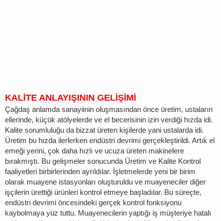
KALİTE ANLAYIŞININ GELİŞİMİ
Çağdaş anlamda sanayiinin oluşmasından önce üretim, ustaların
ellerinde, küçük atölyelerde ve el becerisinin izin verdiği hızda idi.
Kalite sorumluluğu da bizzat üreten kişilerde yani ustalarda idi.
Üretim bu hızda ilerlerken endüstri devrimi gerçekleştirildi. Artık el
emeği yerini, çok daha hızlı ve ucuza üreten makinelere
bırakmıştı. Bu gelişmeler sonucunda Üretim ve Kalite Kontrol
faaliyetleri birbirlerinden ayrıldılar. İşletmelerde yeni bir birim
olarak muayene istasyonları oluşturuldu ve muayeneciler diğer
işçilerin ürettiği ürünleri kontrol etmeye başladılar. Bu süreçte,
endüstri devrimi öncesindeki gerçek kontrol fonksiyonu
kaybolmaya yüz tuttu. Muayenecilerin yaptığı iş müşteriye hatalı