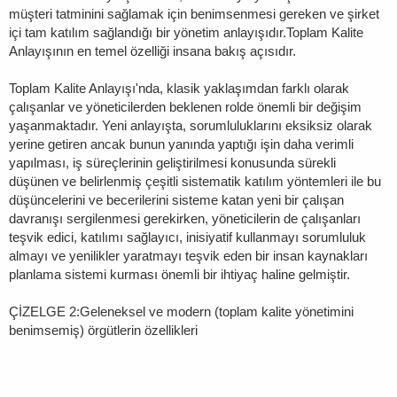
müşteri tatminini sağlamak için benimsenmesi gereken ve şirket
içi tam katılım sağlandığı bir yönetim anlayışıdır.Toplam Kalite
Anlayışının en temel özelliği insana bakış açısıdır.
Toplam Kalite Anlayışı'nda, klasik yaklaşımdan farklı olarak
çalışanlar ve yöneticilerden beklenen rolde önemli bir değişim
yaşanmaktadır. Yeni anlayışta, sorumluluklarını eksiksiz olarak
yerine getiren ancak bunun yanında yaptığı işin daha verimli
yapılması, iş süreçlerinin geliştirilmesi konusunda sürekli
düşünen ve belirlenmiş çeşitli sistematik katılım yöntemleri ile bu
düşüncelerini ve becerilerini sisteme katan yeni bir çalışan
davranışı sergilenmesi gerekirken, yöneticilerin de çalışanları
teşvik edici, katılımı sağlayıcı, inisiyatif kullanmayı sorumluluk
almayı ve yenilikler yaratmayı teşvik eden bir insan kaynakları
planlama sistemi kurması önemli bir ihtiyaç haline gelmiştir.
ÇİZELGE 2:Geleneksel ve modern (toplam kalite yönetimini
benimsemiş) örgütlerin özellikleri