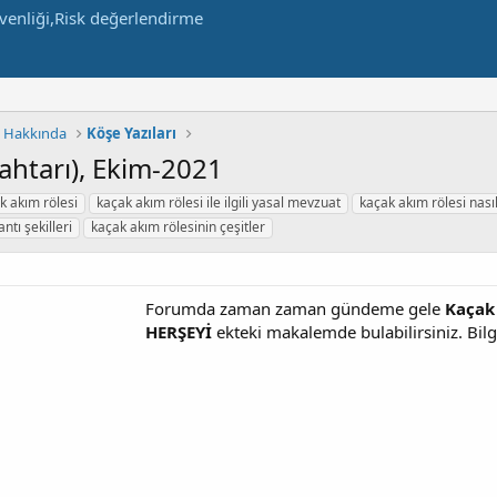
m Hakkında
Köşe Yazıları
ahtarı), Ekim-2021
k akım rölesi
kaçak akım rölesi ile ilgili yasal mevzuat
kaçak akım rölesi nasıl
ntı şekilleri
kaçak akım rölesinin çeşitler
Forumda zaman zaman gündeme gele
Kaçak 
HERŞEYİ
ekteki makalemde bulabilirsiniz. Bilg