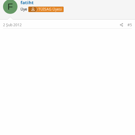
fatiht
F
Üye
TÜİSAG Üyesi
2 Şub 2012
#5