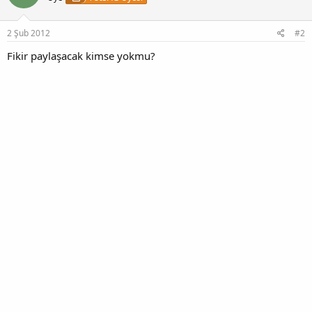
2 Şub 2012
#2
Fikir paylaşacak kimse yokmu?