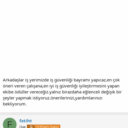
Arkadaşlar iş yerimizde iş güvenliği bayramı yapıcaz,en çok
öneri veren çalışana,en iyi iş güvenliği iyileştirmesini yapan
ekibe ödüller vereceğiz.yalnız birazdaha eğlenceli değişik bir
şeyler yapmak istiyoruz.önerilerinizi,yardımlarınızı
bekliyorum.
fatiht
F
Üye
TÜİSAG Üyesi