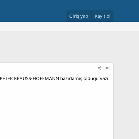
Giriş yap
Kayıt ol
#1
den PETER KRAUSS-HOFFMANN hazırlamış olduğu yazı