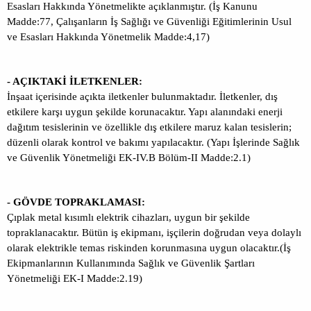
Esasları Hakkında Yönetmelikte açıklanmıştır. (İş Kanunu
Madde:77, Çalışanların İş Sağlığı ve Güvenliği Eğitimlerinin Usul
ve Esasları Hakkında Yönetmelik Madde:4,17)
- AÇIKTAKİ İLETKENLER:
İnşaat içerisinde açıkta iletkenler bulunmaktadır. İletkenler, dış
etkilere karşı uygun şekilde korunacaktır. Yapı alanındaki enerji
dağıtım tesislerinin ve özellikle dış etkilere maruz kalan tesislerin;
düzenli olarak kontrol ve bakımı yapılacaktır. (Yapı İşlerinde Sağlık
ve Güvenlik Yönetmeliği EK-IV.B Bölüm-II Madde:2.1)
- GÖVDE TOPRAKLAMASI:
Çıplak metal kısımlı elektrik cihazları, uygun bir şekilde
topraklanacaktır. Bütün iş ekipmanı, işçilerin doğrudan veya dolaylı
olarak elektrikle temas riskinden korunmasına uygun olacaktır.(İş
Ekipmanlarının Kullanımında Sağlık ve Güvenlik Şartları
Yönetmeliği EK-I Madde:2.19)