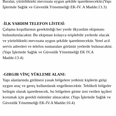
Buralar, yürürlükteki mevzuata uygun şekilde işaretlenecektir.(Yapı
İşlerinde Sağlık ve Güvenlik Yönetmeliği EK-IV. A Madde:13.3)
-İLK YARDIM TELEFON LİSTESİ:
Çalışma koşullarının gerektirdiği her yerde ilkyardım ekipmanı
bulundurulacaktır. Bu ekipman kolayca erişilebilir yerlerde olacak
ve yürürlükteki mevzuata uygun şekilde işaretlenecektir. Yerel acil
servis adresleri ve telefon numaraları görünür yerlerde bulunacaktır.
(Yapı İşlerinde Sağlık ve Güvenlik Yönetmeliği EK IV.A
Madde:13.4)
-GIRGIR VİNÇ YÜKLEME ALANI:
Yapı alanlarında girilmesi yasak bölgelere yetkisiz kişilerin girişi
uygun araç ve gereç kullanılarak engellenecektir. Tehlikeli bölgeler
belirgin olarak işaretlenecek, bu bölgelere girme izni verilen işçileri
korumak için gerekli önlemler alınacaktır. (Yapı İşlerinde Sağlık ve
Güvenlik Yönetmeliği EK-IV.A Madde:10.4)