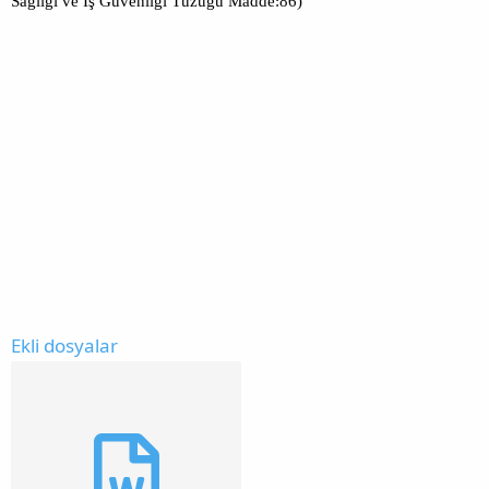
Sağlığı ve İş Güvenliği Tüzüğü Madde:86)
Ekli dosyalar