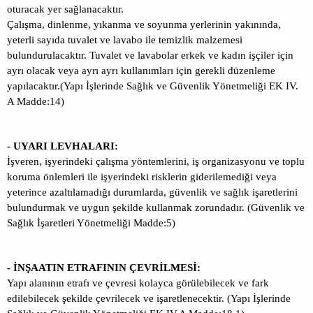
oturacak yer sağlanacaktır.
Çalışma, dinlenme, yıkanma ve soyunma yerlerinin yakınında,
yeterli sayıda tuvalet ve lavabo ile temizlik malzemesi
bulundurulacaktır. Tuvalet ve lavabolar erkek ve kadın işçiler için
ayrı olacak veya ayrı ayrı kullanımları için gerekli düzenleme
yapılacaktır.(Yapı İşlerinde Sağlık ve Güvenlik Yönetmeliği EK IV.
A Madde:14)
- UYARI LEVHALARI:
İşveren, işyerindeki çalışma yöntemlerini, iş organizasyonu ve toplu
koruma önlemleri ile işyerindeki risklerin giderilemediği veya
yeterince azaltılamadığı durumlarda, güvenlik ve sağlık işaretlerini
bulundurmak ve uygun şekilde kullanmak zorundadır. (Güvenlik ve
Sağlık İşaretleri Yönetmeliği Madde:5)
- İNŞAATIN ETRAFININ ÇEVRİLMESİ:
Yapı alanının etrafı ve çevresi kolayca görülebilecek ve fark
edilebilecek şekilde çevrilecek ve işaretlenecektir. (Yapı İşlerinde