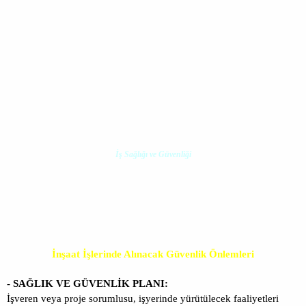
İş Sağlığı ve Güvenliği
İnşaat İşlerinde Alınacak Güvenlik Önlemleri
- SAĞLIK VE GÜVENLİK PLANI:
İşveren veya proje sorumlusu, işyerinde yürütülecek faaliyetleri