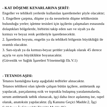
- KAT DÖŞEME KENARLARINA ŞERİT:
Engeller ve tehlikeli yerlerde kullanılan işaretlemeler şöyle olacaktır;
1. Engellere çarpma, düşme ya da nesnelerin düşme tehlikesinin
bulunduğu yerler; işletme tesisleri için işçilerin çalışmaları esnasında
dolaştıkları bölgelerde, birbirini takip eden sarı ve siyah ya da
kırmızı ve beyaz renk şeritleriyle işaretlenecektir.
2. İşaretlerin boyutu, engelin ya da tehlikeli bölgenin büyüklüğü ile
orantılı olacaktır.
3. Sarı-siyah ya da kırmızı-beyaz şeritler yaklaşık olarak 45 derece
açıyla ve aynı büyüklükte boyanacaktır.
(Güvenlik ve Sağlık İşaretleri Yönetmeliği Ek.V.1)
- TETANOS AŞISI:
Tetanos hastalığına karşı aşağıdaki tedbirler alınacaktır.
Tetanos tehlikesi olan işlerde çalışan bütün işçilere, antitetanik aşı
yapılacak, parçalanmış ezik ve toprakla bulaşmış yaralanmalarda,
serum antitetanik tatbik olunacak, işçi daha önce aşılanmış ise, rapel
olarak, anatoksin yapılacaktır. (İş Kanunu Geçici Madde:2, İşçi