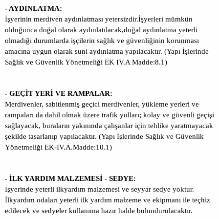
- AYDINLATMA:
İşyerinin merdiven aydınlatması yetersizdir.İşyerleri mümkün
olduğunca doğal olarak aydınlatılacak,doğal aydınlatma yeterli
olmadığı durumlarda işçilerin sağlık ve güvenliğinin korunması
amacına uygun olarak suni aydınlatma yapılacaktır. (Yapı İşlerinde
Sağlık ve Güvenlik Yönetmeliği EK IV.A Madde:8.1)
- GEÇİT YERİ VE RAMPALAR:
Merdivenler, sabitlenmiş geçici merdivenler, yükleme yerleri ve
rampaları da dahil olmak üzere trafik yolları; kolay ve güvenli geçişi
sağlayacak, buraların yakınında çalışanlar için tehlike yaratmayacak
şekilde tasarlanıp yapılacaktır. (Yapı İşlerinde Sağlık ve Güvenlik
Yönetmeliği EK-IV.A.Madde:10.1)
- İLK YARDIM MALZEMESİ - SEDYE:
İşyerinde yeterli ilkyardım malzemesi ve seyyar sedye yoktur.
İlkyardım odaları yeterli ilk yardım malzeme ve ekipmanı ile teçhiz
edilecek ve sedyeler kullanıma hazır halde bulundurulacaktır.