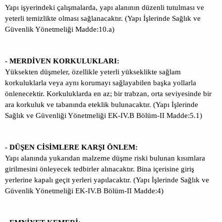
Yapı işyerindeki çalışmalarda, yapı alanının düzenli tutulması ve
yeterli temizlikte olması sağlanacaktır. (Yapı İşlerinde Sağlık ve
Güvenlik Yönetmeliği Madde:10.a)
- MERDİVEN KORKULUKLARI:
Yüksekten düşmeler, özellikle yeterli yükseklikte sağlam
korkuluklarla veya aynı korumayı sağlayabilen başka yollarla
önlenecektir. Korkuluklarda en az; bir trabzan, orta seviyesinde bir
ara korkuluk ve tabanında eteklik bulunacaktır. (Yapı İşlerinde
Sağlık ve Güvenliği Yönetmeliği EK-IV.B Bölüm-II Madde:5.1)
- DÜŞEN CİSİMLERE KARŞI ÖNLEM:
Yapı alanında yukarıdan malzeme düşme riski bulunan kısımlara
girilmesini önleyecek tedbirler alınacaktır. Bina içerisine giriş
yerlerine kapalı geçit yerleri yapılacaktır. (Yapı İşlerinde Sağlık ve
Güvenlik Yönetmeliği EK-IV.B Bölüm-II Madde:4)