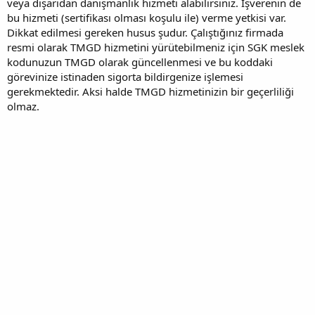
veya dışarıdan danışmanlık hizmeti alabilirsiniz. İşverenin de
bu hizmeti (sertifikası olması koşulu ile) verme yetkisi var.
Dikkat edilmesi gereken husus şudur. Çalıştığınız firmada
resmi olarak TMGD hizmetini yürütebilmeniz için SGK meslek
kodunuzun TMGD olarak güncellenmesi ve bu koddaki
görevinize istinaden sigorta bildirgenize işlemesi
gerekmektedir. Aksi halde TMGD hizmetinizin bir geçerliliği
olmaz.