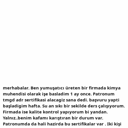
merhabalar. Ben yumuşatıcı üreten bir firmada kimya
muhendisi olarak işe basladim 1 ay once. Patronum
tmgd adr sertifikasi alacagiz sana dedi. başvuru yapti
başladigim hafta. Su an sıkı bir sekilde ders çalışıyorum.
Firmada ise kalite kontrol yapıyorum bi yandan.
Yalnız..benim kafamı karıştıran bir durum var.
Patronumda da hali hazirda bu sertifikalar var . Iki kişi