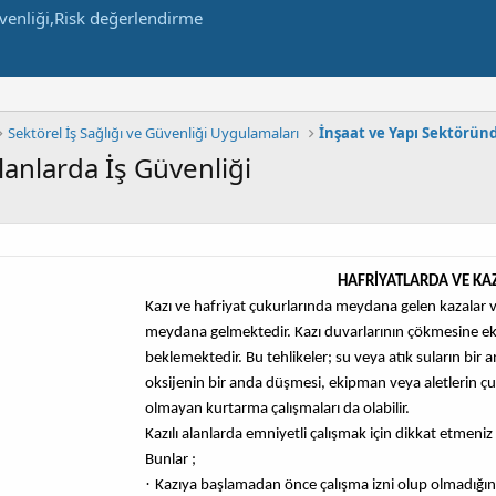
Sektörel İş Sağlığı ve Güvenliği Uygulamaları
İnşaat ve Yapı Sektörün
Alanlarda İş Güvenliği
HAFRİYATLARDA VE KAZ
Kazı ve hafriyat çukurlarında meydana gelen kazalar 
meydana gelmektedir. Kazı duvarlarının çökmesine ek ola
beklemektedir. Bu tehlikeler; su veya atık suların bir 
oksijenin bir anda düşmesi, ekipman veya aletlerin çu
olmayan kurtarma çalışmaları da olabilir.
Kazılı alanlarda emniyetli çalışmak için dikkat etmeniz
Bunlar ;
·
Kazıya başlamadan önce çalışma izni olup olmadığını