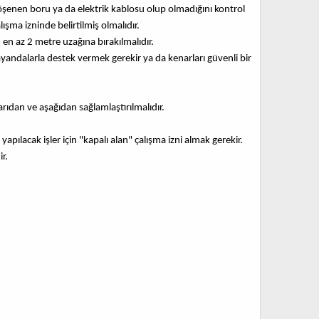
enen boru ya da elektrik kablosu olup olmadığını kontrol
ışma izninde belirtilmiş olmalıdır.
ın en az 2 metre uzağına bırakılmalıdır.
yandalarla destek vermek gerekir ya da kenarları güvenli bir
arıdan ve aşağıdan sağlamlaştırılmalıdır.
ılacak işler için "kapalı alan" çalışma izni almak gerekir.
r.