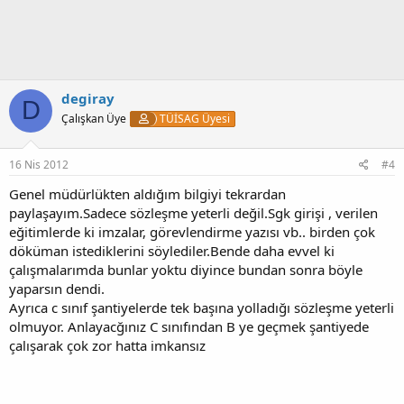
degiray
D
Çalışkan Üye
TÜİSAG Üyesi
16 Nis 2012
#4
Genel müdürlükten aldığım bilgiyi tekrardan
paylaşayım.Sadece sözleşme yeterli değil.Sgk girişi , verilen
eğitimlerde ki imzalar, görevlendirme yazısı vb.. birden çok
döküman istediklerini söylediler.Bende daha evvel ki
çalışmalarımda bunlar yoktu diyince bundan sonra böyle
yaparsın dendi.
Ayrıca c sınıf şantiyelerde tek başına yolladığı sözleşme yeterli
olmuyor. Anlayacğınız C sınıfından B ye geçmek şantiyede
çalışarak çok zor hatta imkansız