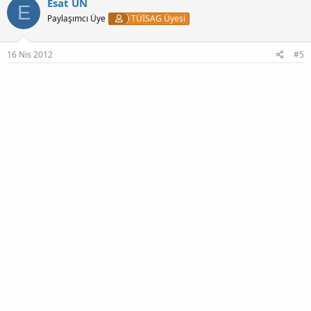
Esat ÜN
E
Paylaşımcı Üye
TÜİSAG Üyesi
16 Nis 2012
#5