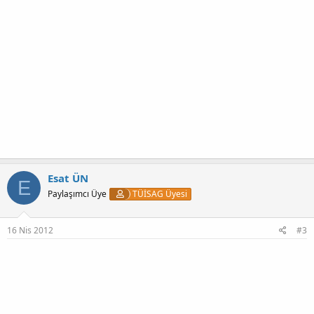
Esat ÜN
E
Paylaşımcı Üye
TÜİSAG Üyesi
16 Nis 2012
#3