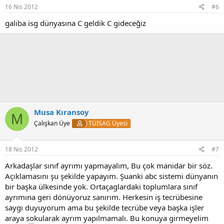
16 Nis 2012
#6
galiba isg dünyasına C geldik C gideceğiz
Musa Kıransoy
M
Çalışkan Üye
TÜİSAG Üyesi
18 Nis 2012
#7
Arkadaşlar sınıf ayrımı yapmayalım, Bu çok manidar bir söz.
Açıklamasını şu şekilde yapayım. Şuanki abc sistemi dünyanın
bir başka ülkesinde yok. Ortaçaglardaki toplumlara sınıf
ayrımına geri dönüyoruz sanırım. Herkesin iş tecrübesine
saygı duyuyorum ama bu şekilde tecrübe veya başka işler
araya sokularak ayrım yapılmamalı. Bu konuya girmeyelim