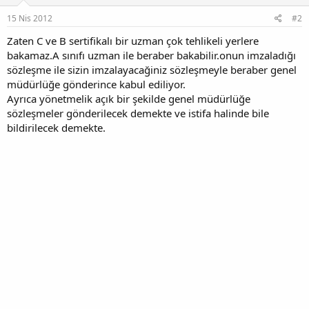
15 Nis 2012
#2
Zaten C ve B sertifikalı bir uzman çok tehlikeli yerlere
bakamaz.A sınıfı uzman ile beraber bakabilir.onun imzaladığı
sözleşme ile sizin imzalayacağiniz sözleşmeyle beraber genel
müdürlüğe gönderince kabul ediliyor.
Ayrıca yönetmelik açık bir şekilde genel müdürlüğe
sözleşmeler gönderilecek demekte ve istifa halinde bile
bildirilecek demekte.