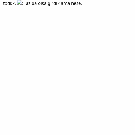
tbdkk.
az da olsa girdik ama nese.