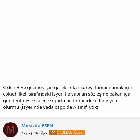
C den B ye gecmek için gerekli olan süreyi tamamlamak için
coktehlikeli sınıfındaki işyeri ile yapılan sözleşme bakanlığa
gönderilmese sadece sigorta bildirimindeki ifade yeterli
olurmu (İşyerinde yada osgb de A sınıfı yok)
Mustafa ESEN
M
Paylaşımcı Üye
TÜİSAG Üyesi