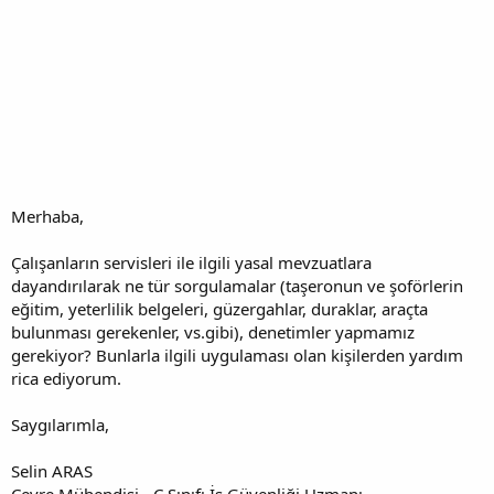
Merhaba,
Çalışanların servisleri ile ilgili yasal mevzuatlara
dayandırılarak ne tür sorgulamalar (taşeronun ve şoförlerin
eğitim, yeterlilik belgeleri, güzergahlar, duraklar, araçta
bulunması gerekenler, vs.gibi), denetimler yapmamız
gerekiyor? Bunlarla ilgili uygulaması olan kişilerden yardım
rica ediyorum.
Saygılarımla,
Selin ARAS
Çevre Mühendisi - C Sınıfı İş Güvenliği Uzmanı