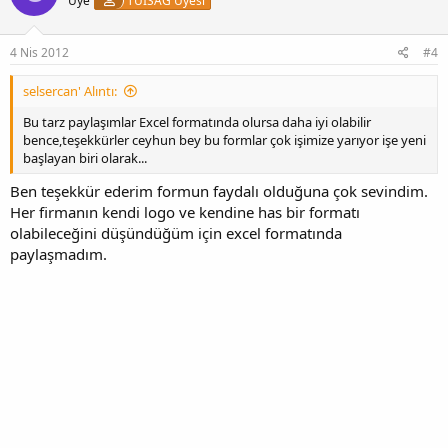
Üye
TÜİSAG Üyesi
4 Nis 2012
#4
selsercan' Alıntı:
Bu tarz paylaşımlar Excel formatında olursa daha iyi olabilir
bence,teşekkürler ceyhun bey bu formlar çok işimize yarıyor işe yeni
başlayan biri olarak...
Ben teşekkür ederim formun faydalı olduğuna çok sevindim.
Her firmanın kendi logo ve kendine has bir formatı
olabileceğini düşündüğüm için excel formatında
paylaşmadım.