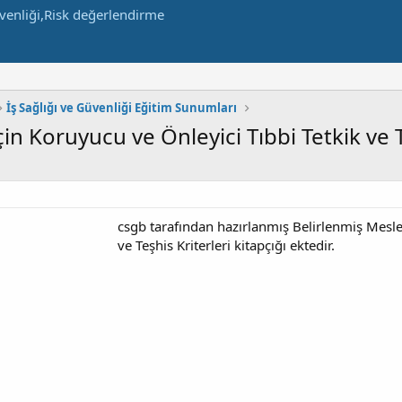
İş Sağlığı ve Güvenliği Eğitim Sunumları
çin Koruyucu ve Önleyici Tıbbi Tetkik ve T
csgb tarafından hazırlanmış Belirlenmiş Meslek
ve Teşhis Kriterleri kitapçığı ektedir.