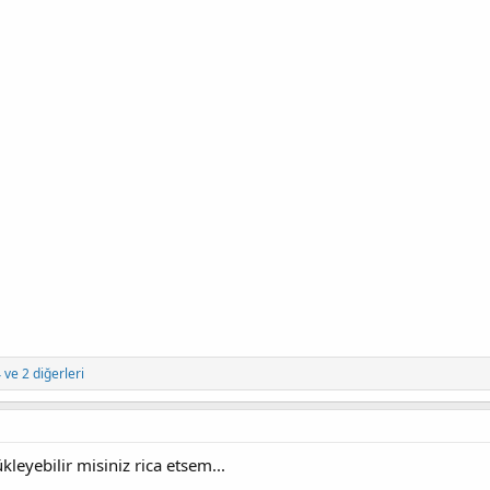
4
ve 2 diğerleri
leyebilir misiniz rica etsem...