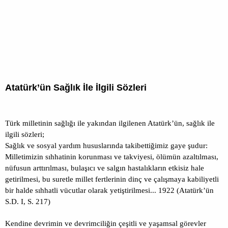
Atatürk’ün Sağlık İle İlgili Sözleri
Türk milletinin sağlığı ile yakından ilgilenen Atatürk’ün, sağlık ile
ilgili sözleri;
Sağlık ve sosyal yardım hususlarında takibettiğimiz gaye şudur:
Milletimizin sıhhatinin korunması ve takviyesi, ölümün azaltılması,
nüfusun arttırılması, bulaşıcı ve salgın hastalıkların etkisiz hale
getirilmesi, bu suretle millet fertlerinin dinç ve çalışmaya kabiliyetli
bir halde sıhhatli vücutlar olarak yetiştirilmesi... 1922 (Atatürk’ün
S.D. I, S. 217)
Kendine devrimin ve devrimciliğin çeşitli ve yaşamsal görevler