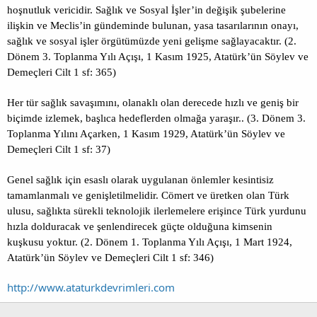
hoşnutluk vericidir. Sağlık ve Sosyal İşler’in değişik şubelerine
ilişkin ve Meclis’in gündeminde bulunan, yasa tasarılarının onayı,
sağlık ve sosyal işler örgütümüzde yeni gelişme sağlayacaktır. (2.
Dönem 3. Toplanma Yılı Açışı, 1 Kasım 1925, Atatürk’ün Söylev ve
Demeçleri Cilt 1 sf: 365)
Her tür sağlık savaşımını, olanaklı olan derecede hızlı ve geniş bir
biçimde izlemek, başlıca hedeflerden olmağa yaraşır.. (3. Dönem 3.
Toplanma Yılını Açarken, 1 Kasım 1929, Atatürk’ün Söylev ve
Demeçleri Cilt 1 sf: 37)
Genel sağlık için esaslı olarak uygulanan önlemler kesintisiz
tamamlanmalı ve genişletilmelidir. Cömert ve üretken olan Türk
ulusu, sağlıkta sürekli teknolojik ilerlemelere erişince Türk yurdunu
hızla dolduracak ve şenlendirecek güçte olduğuna kimsenin
kuşkusu yoktur. (2. Dönem 1. Toplanma Yılı Açışı, 1 Mart 1924,
Atatürk’ün Söylev ve Demeçleri Cilt 1 sf: 346)
http://www.ataturkdevrimleri.com