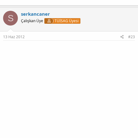
serkancaner
S
Çalışkan Üye
TÜİSAG Üyesi
13 Haz 2012
#23