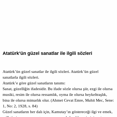
Atatürk’ün güzel sanatlar ile ilgili sözleri
Atatürk’ün güzel sanatlar ile ilgili sözleri. Atatürk’ün güzel
sanatlarla ilgili sözleri.
Atatürk’e göre güzel sanatların tanımı:
Sanat, güzelliğin ifadesidir. Bu ifade sözle olursa şiir, ezgi ile olursa
musiki, resim ile olursa ressamlık, oyma ile olursa heykeltraşlık,
bina ile olursa mimarlık olur. (Ahmet Cevat Emre, Muhit Mec, Sene:
1, No: 2, 1928, s. 84)
Güzel sanatların her dalı için, Kamutay’ın göstereceği ilgi ve emek,