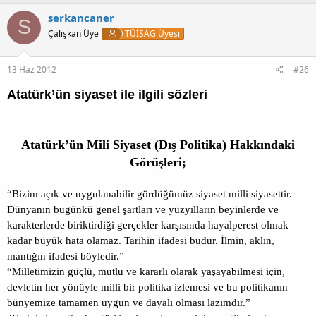
serkancaner
S
Çalışkan Üye
TÜİSAG Üyesi
13 Haz 2012
#26
Atatürk’ün siyaset ile ilgili sözleri
Atatürk’ün Mili Siyaset (Dış Politika) Hakkındaki
Görüşleri;
“Bizim açık ve uygulanabilir gördüğümüz siyaset milli siyasettir.
Dünyanın bugünkü genel şartları ve yüzyılların beyinlerde ve
karakterlerde biriktirdiği gerçekler karşısında hayalperest olmak
kadar büyük hata olamaz. Tarihin ifadesi budur. İlmin, aklın,
mantığın ifadesi böyledir.”
“Milletimizin güçlü, mutlu ve kararlı olarak yaşayabilmesi için,
devletin her yönüyle milli bir politika izlemesi ve bu politikanın
bünyemize tamamen uygun ve dayalı olması lazımdır.”