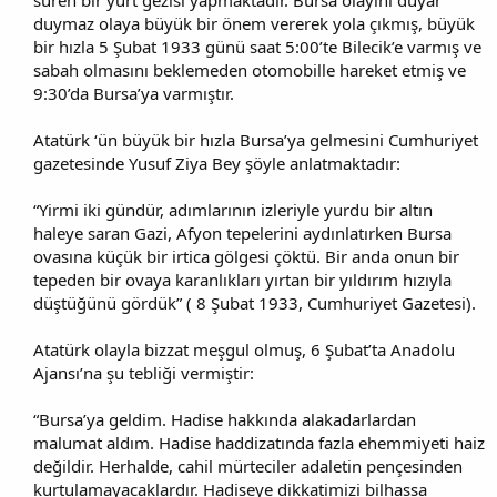
duymaz olaya büyük bir önem vererek yola çıkmış, büyük
bir hızla 5 Şubat 1933 günü saat 5:00’te Bilecik’e varmış ve
sabah olmasını beklemeden otomobille hareket etmiş ve
9:30’da Bursa’ya varmıştır.
Atatürk ‘ün büyük bir hızla Bursa’ya gelmesini Cumhuriyet
gazetesinde Yusuf Ziya Bey şöyle anlatmaktadır:
“Yirmi iki gündür, adımlarının izleriyle yurdu bir altın
haleye saran Gazi, Afyon tepelerini aydınlatırken Bursa
ovasına küçük bir irtica gölgesi çöktü. Bir anda onun bir
tepeden bir ovaya karanlıkları yırtan bir yıldırım hızıyla
düştüğünü gördük” ( 8 Şubat 1933, Cumhuriyet Gazetesi).
Atatürk olayla bizzat meşgul olmuş, 6 Şubat’ta Anadolu
Ajansı’na şu tebliği vermiştir:
“Bursa’ya geldim. Hadise hakkında alakadarlardan
malumat aldım. Hadise haddizatında fazla ehemmiyeti haiz
değildir. Herhalde, cahil mürteciler adaletin pençesinden
kurtulamayacaklardır. Hadiseye dikkatimizi bilhassa