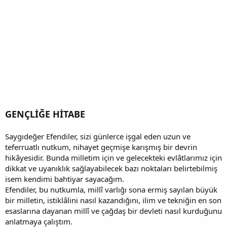
GENÇLİĞE HİTABE
Saygıdeğer Efendiler, sizi günlerce işgal eden uzun ve
teferruatlı nutkum, nihayet geçmişe karışmış bir devrin
hikâyesidir. Bunda milletim için ve gelecekteki evlâtlarımız için
dikkat ve uyanıklık sağlayabilecek bazı noktaları belirtebilmiş
isem kendimi bahtiyar sayacağım.
Efendiler, bu nutkumla, millî varlığı sona ermiş sayılan büyük
bir milletin, istiklâlini nasıl kazandığını, ilim ve tekniğin en son
esaslarına dayanan millî ve çağdaş bir devleti nasıl kurduğunu
anlatmaya çalıştım.