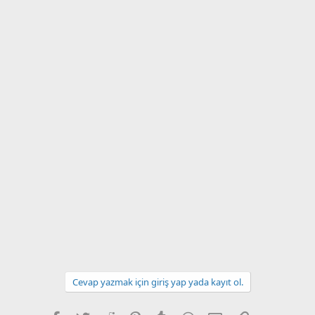
Cevap yazmak için giriş yap yada kayıt ol.