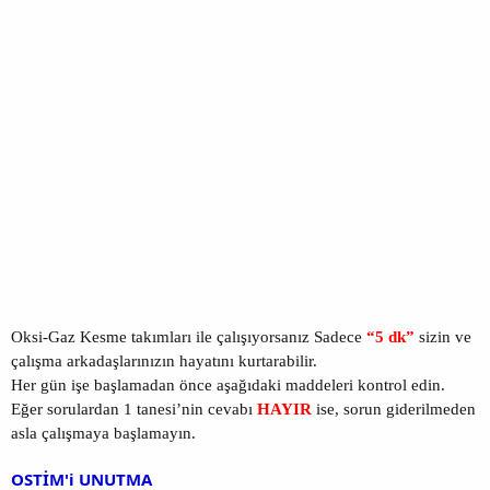
Oksi-Gaz Kesme takımları ile çalışıyorsanız Sadece
“5 dk”
sizin ve
çalışma arkadaşlarınızın hayatını kurtarabilir.
Her gün işe başlamadan önce aşağıdaki maddeleri kontrol edin.
Eğer sorulardan 1 tanesi’nin cevabı
HAYIR
ise, sorun giderilmeden
asla çalışmaya başlamayın.
OSTİM'i UNUTMA