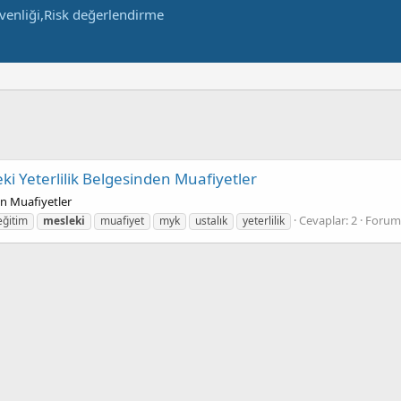
ki Yeterlilik Belgesinden Muafiyetler
en Muafiyetler
Cevaplar: 2
Forum
eğitim
mesleki
muafiyet
myk
ustalık
yeterlilik