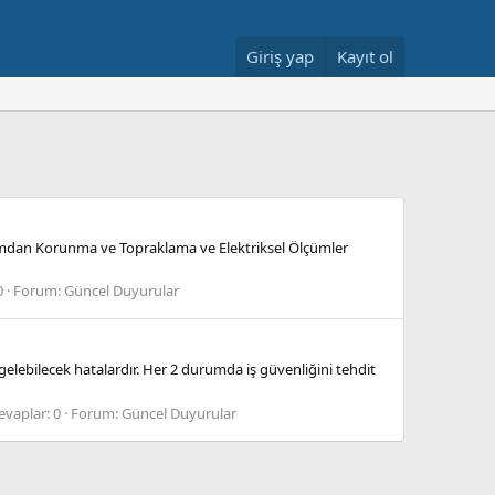
Giriş yap
Kayıt ol
ırımdan Korunma ve Topraklama ve Elektriksel Ölçümler
0
Forum:
Güncel Duyurular
 gelebilecek hatalardır. Her 2 durumda iş güvenliğini tehdit
evaplar: 0
Forum:
Güncel Duyurular