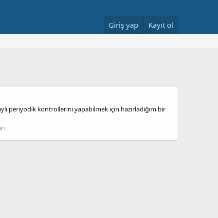
Giriş yap
Kayıt ol
ı periyodik kontrollerini yapabilmek için hazırladığım bir
rı