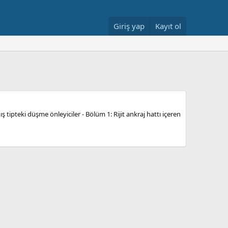
Giriş yap
Kayıt ol
tipteki düşme önleyiciler - Bölüm 1: Rijit ankraj hattı içeren