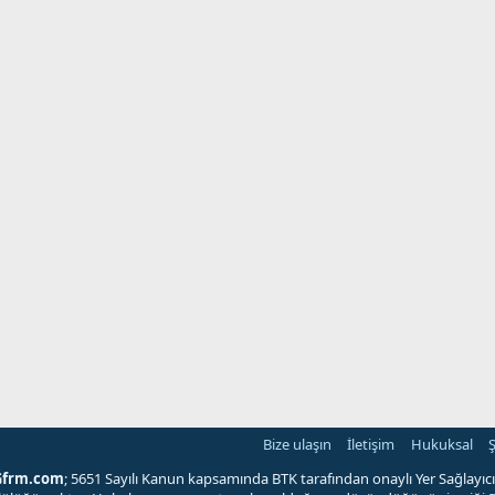
Bize ulaşın
İletişim
Hukuksal
Ş
Gfrm.com
; 5651 Sayılı Kanun kapsamında BTK tarafından onaylı Yer Sağlayıcı'