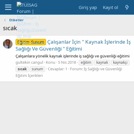
Giriş yap
Kayıt ol
Etiketler
sıcak
Çalışanlar İçin " Kaynak İşlerinde İş
Eğitim-Sunum
Sağlığı Ve Güvenliği " Eğitimi
Çalışanlara yönelik kaynak işlerinde iş sağlığı ve güvenliği eğitimi
gultekin cangul
Konu
5 Nis 2018
eğitim
kaynak
kaynakçı
Cevaplar: 1
Forum:
İş Sağlığı ve Güvenliği
sıcak
sunum
Eğitim İçerikleri