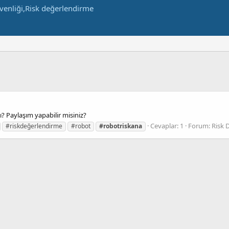
mı? Paylaşım yapabilir misiniz?
Cevaplar: 1
Forum:
Risk 
#riskdeğerlendirme
#robot
#robotriskana