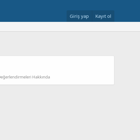
Giriş yap
Kayıt ol
Değerlendirmeleri Hakkında