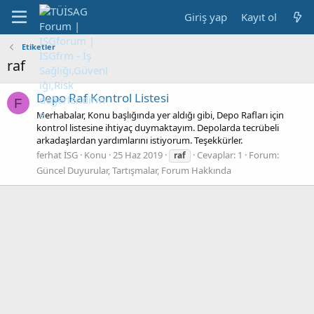
Giriş yap
Kayıt ol
Etiketler
raf
Depo Raf Kontrol Listesi
F
Merhabalar, Konu başlığında yer aldığı gibi, Depo Rafları için
kontrol listesine ihtiyaç duymaktayım. Depolarda tecrübeli
arkadaşlardan yardımlarını istiyorum. Teşekkürler.
ferhat İSG
Konu
25 Haz 2019
Cevaplar: 1
Forum:
raf
Güncel Duyurular, Tartışmalar, Forum Hakkında