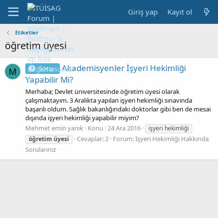
Giriş yap
Kayıt ol
Etiketler
öğretim üyesi
Akademisyenler İşyeri Hekimliği
Soru :
M
Yapabilir Mi?
Merhaba; Devlet üniversitesinde öğretim üyesi olarak
çalışmaktayım. 3 Aralıkta yapılan işyeri hekimliği sınavında
başarılı oldum. Sağlık bakanlığındaki doktorlar gibi ben de mesai
dışında işyeri hekimliği yapabilir miyim?
Mehmet emin yanık
Konu
24 Ara 2016
işyeri hekimliği
Cevaplar: 2
Forum:
İşyeri Hekimliği Hakkında
öğretim
üyesi
Sorularınız