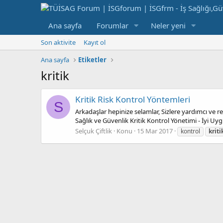
Ana sayfa
Forumlar
Neler yeni
Son aktivite
Kayıt ol
Ana sayfa
Etiketler
kritik
Kritik Risk Kontrol Yöntemleri
S
Arkadaşlar hepinize selamlar, Sizlere yardımcı ve 
Sağlık ve Güvenlik Kritik Kontrol Yönetimi - İyi Uyg
Selçuk Çiftlik
Konu
15 Mar 2017
kontrol
kriti