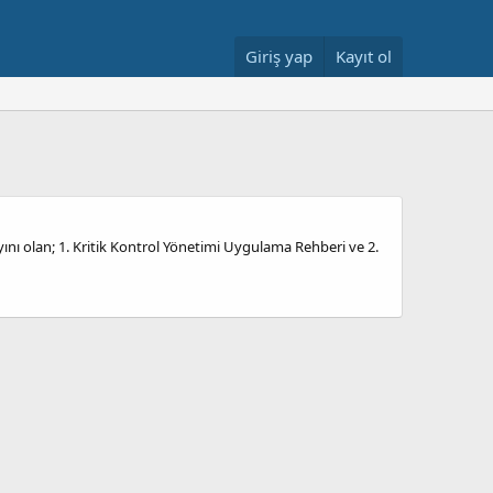
Giriş yap
Kayıt ol
ını olan; 1. Kritik Kontrol Yönetimi Uygulama Rehberi ve 2.