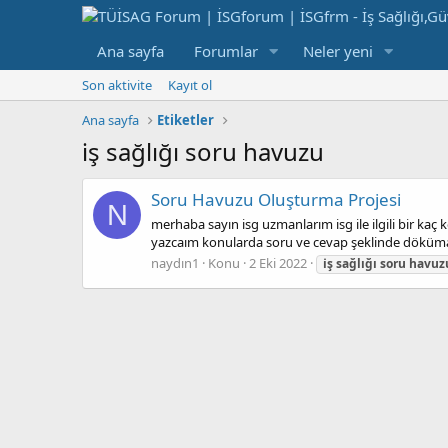
Ana sayfa
Forumlar
Neler yeni
Son aktivite
Kayıt ol
Ana sayfa
Etiketler
i̇ş sağlığı soru havuzu
Soru Havuzu Oluşturma Projesi
N
merhaba sayın isg uzmanlarım isg ile ilgili bir k
yazcaım konularda soru ve cevap şeklinde dökümanl
naydın1
Konu
2 Eki 2022
i̇ş
sağlığı
soru
havuz