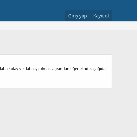
Giriş yap
Kayıt ol
aha kolay ve daha iyi olması açısından eğer elinde aşağıda