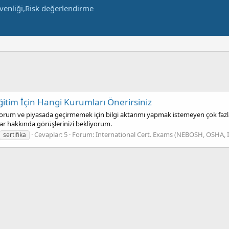
itim İçin Hangi Kurumları Önerirsiniz
yorum ve piyasada geçirmemek için bilgi aktarımı yapmak istemeyen çok fazl
lar hakkında görüşlerinizi bekliyorum.
Cevaplar: 5
Forum:
International Cert. Exams (NEBOSH, OSHA, 
sertifika