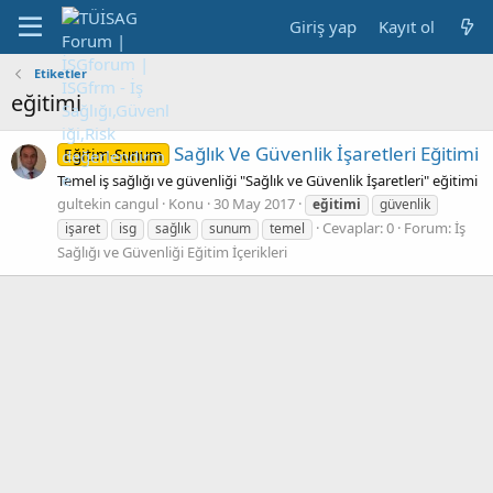
Giriş yap
Kayıt ol
Etiketler
eğitimi
Sağlık Ve Güvenlik İşaretleri Eğitimi
Eğitim-Sunum
Temel iş sağlığı ve güvenliği "Sağlık ve Güvenlik İşaretleri" eğitimi
gultekin cangul
Konu
30 May 2017
eğitimi
güvenlik
Cevaplar: 0
Forum:
İş
işaret
isg
sağlık
sunum
temel
Sağlığı ve Güvenliği Eğitim İçerikleri