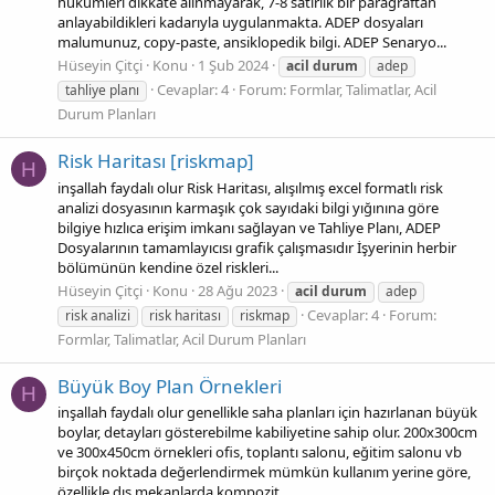
hükümleri dikkate alınmayarak, 7-8 satırlık bir paragraftan
anlayabildikleri kadarıyla uygulanmakta. ADEP dosyaları
malumunuz, copy-paste, ansiklopedik bilgi. ADEP Senaryo...
Hüseyin Çitçi
Konu
1 Şub 2024
acil
durum
adep
Cevaplar: 4
Forum:
Formlar, Talimatlar, Acil
tahliye planı
Durum Planları
Risk Haritası [riskmap]
H
inşallah faydalı olur Risk Haritası, alışılmış excel formatlı risk
analizi dosyasının karmaşık çok sayıdaki bilgi yığınına göre
bilgiye hızlıca erişim imkanı sağlayan ve Tahliye Planı, ADEP
Dosyalarının tamamlayıcısı grafik çalışmasıdır İşyerinin herbir
bölümünün kendine özel riskleri...
Hüseyin Çitçi
Konu
28 Ağu 2023
acil
durum
adep
Cevaplar: 4
Forum:
risk analizi
risk haritası
riskmap
Formlar, Talimatlar, Acil Durum Planları
Büyük Boy Plan Örnekleri
H
inşallah faydalı olur genellikle saha planları için hazırlanan büyük
boylar, detayları gösterebilme kabiliyetine sahip olur. 200x300cm
ve 300x450cm örnekleri ofis, toplantı salonu, eğitim salonu vb
birçok noktada değerlendirmek mümkün kullanım yerine göre,
özellikle dış mekanlarda kompozit...