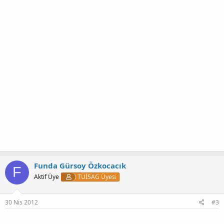
Funda Gürsoy Özkocacık
F
Aktif Üye
TÜİSAG Üyesi
30 Nis 2012
#3