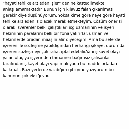
''hayati tehlike arz eden işler'' den ne kastedilmekte
anlaşılamamaktadır. Bunun için kılavuz falan çıkarılması
gerekir diye düşünüyorum. Yoksa kime göre neye göre hayati
tehlike arz eden iş olacak merak etmekteyim. Çözüm önerisi
olarak işverenler belki çalıştıkları isg uzmanının ve işyeri
hekiminin paralarını belli bir fona yatırırlar, uzman ve
hekimlerde oradan maaşını alır diyeceğim. Ama bu seferde
işveren ile sözleşme yapıldığından herhangi şikayet durumda
işveren sözleşmeyi çok rahat iptal edebilir.Yani şikayet olayı
yalan olur, ya işyerinden tamamen bağımsız çalışanlar
tarafından şikayet olayı yapılmalı yada bu madde ortadan
kalkmalı. Bazı yerlerde yazdığım gibi yine yazıyorum bu
kanunun çok eksiği var.