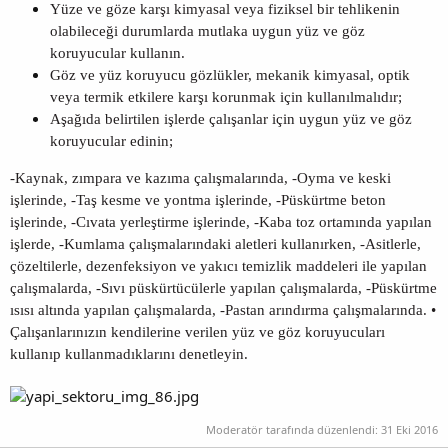
Yüze ve göze karşı kimyasal veya fiziksel bir tehlikenin
olabileceği durumlarda mutlaka uygun yüz ve göz
koruyucular kullanın.
Göz ve yüz koruyucu gözlükler, mekanik kimyasal, optik
veya termik etkilere karşı korunmak için kullanılmalıdır;
Aşağıda belirtilen işlerde çalışanlar için uygun yüz ve göz
koruyucular edinin;
-Kaynak, zımpara ve kazıma çalışmalarında, -Oyma ve keski
işlerinde, -Taş kesme ve yontma işlerinde, -Püskürtme beton
işlerinde, -Cıvata yerleştirme işlerinde, -Kaba toz ortamında yapılan
işlerde, -Kumlama çalışmalarındaki aletleri kullanırken, -Asitlerle,
çözeltilerle, dezenfeksiyon ve yakıcı temizlik maddeleri ile yapılan
çalışmalarda, -Sıvı püskürtücülerle yapılan çalışmalarda, -Püskürtme
ısısı altında yapılan çalışmalarda, -Pastan arındırma çalışmalarında. •
Çalışanlarınızın kendilerine verilen yüz ve göz koruyucuları
kullanıp kullanmadıklarını denetleyin.
Moderatör tarafında düzenlendi:
31 Eki 2016