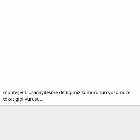
muhteşem....sanayileşme dediğimiz sömürünün yüzümüze
tokat gibi vuruşu...