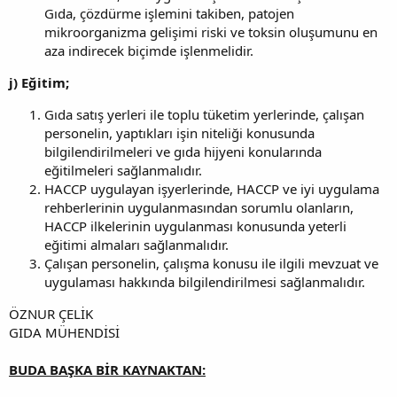
Gıda, çözdürme işlemini takiben, patojen
mikroorganizma gelişimi riski ve toksin oluşumunu en
aza indirecek biçimde işlenmelidir.
j) Eğitim;
Gıda satış yerleri ile toplu tüketim yerlerinde, çalışan
personelin, yaptıkları işin niteliği konusunda
bilgilendirilmeleri ve gıda hijyeni konularında
eğitilmeleri sağlanmalıdır.
HACCP uygulayan işyerlerinde, HACCP ve iyi uygulama
rehberlerinin uygulanmasından sorumlu olanların,
HACCP ilkelerinin uygulanması konusunda yeterli
eğitimi almaları sağlanmalıdır.
Çalışan personelin, çalışma konusu ile ilgili mevzuat ve
uygulaması hakkında bilgilendirilmesi sağlanmalıdır.
ÖZNUR ÇELİK
GIDA MÜHENDİSİ​
BUDA BAŞKA BİR KAYNAKTAN: