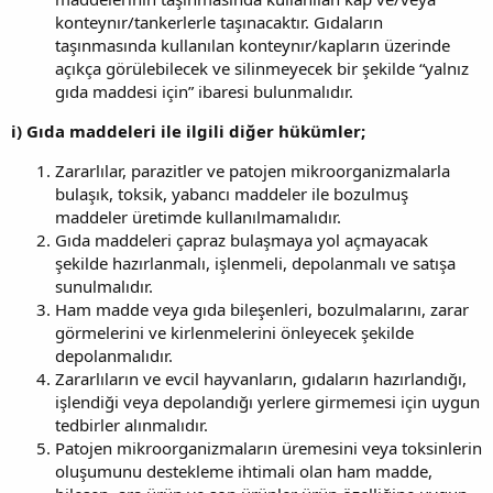
konteynır/tankerlerle taşınacaktır. Gıdaların
taşınmasında kullanılan konteynır/kapların üzerinde
açıkça görülebilecek ve silinmeyecek bir şekilde “yalnız
gıda maddesi için” ibaresi bulunmalıdır.
i) Gıda maddeleri ile ilgili diğer hükümler;
Zararlılar, parazitler ve patojen mikroorganizmalarla
bulaşık, toksik, yabancı maddeler ile bozulmuş
maddeler üretimde kullanılmamalıdır.
Gıda maddeleri çapraz bulaşmaya yol açmayacak
şekilde hazırlanmalı, işlenmeli, depolanmalı ve satışa
sunulmalıdır.
Ham madde veya gıda bileşenleri, bozulmalarını, zarar
görmelerini ve kirlenmelerini önleyecek şekilde
depolanmalıdır.
Zararlıların ve evcil hayvanların, gıdaların hazırlandığı,
işlendiği veya depolandığı yerlere girmemesi için uygun
tedbirler alınmalıdır.
Patojen mikroorganizmaların üremesini veya toksinlerin
oluşumunu destekleme ihtimali olan ham madde,