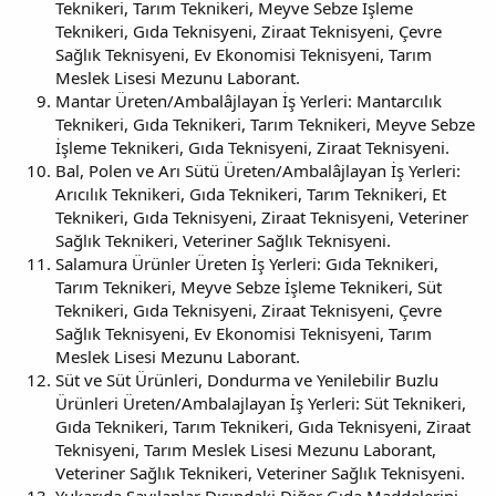
Teknikeri, Tarım Teknikeri, Meyve Sebze İşleme
Teknikeri, Gıda Teknisyeni, Ziraat Teknisyeni, Çevre
Sağlık Teknisyeni, Ev Ekonomisi Teknisyeni, Tarım
Meslek Lisesi Mezunu Laborant.
Mantar Üreten/Ambalâjlayan İş Yerleri: Mantarcılık
Teknikeri, Gıda Teknikeri, Tarım Teknikeri, Meyve Sebze
İşleme Teknikeri, Gıda Teknisyeni, Ziraat Teknisyeni.
Bal, Polen ve Arı Sütü Üreten/Ambalâjlayan İş Yerleri:
Arıcılık Teknikeri, Gıda Teknikeri, Tarım Teknikeri, Et
Teknikeri, Gıda Teknisyeni, Ziraat Teknisyeni, Veteriner
Sağlık Teknikeri, Veteriner Sağlık Teknisyeni.
Salamura Ürünler Üreten İş Yerleri: Gıda Teknikeri,
Tarım Teknikeri, Meyve Sebze İşleme Teknikeri, Süt
Teknikeri, Gıda Teknisyeni, Ziraat Teknisyeni, Çevre
Sağlık Teknisyeni, Ev Ekonomisi Teknisyeni, Tarım
Meslek Lisesi Mezunu Laborant.
Süt ve Süt Ürünleri, Dondurma ve Yenilebilir Buzlu
Ürünleri Üreten/Ambalajlayan İş Yerleri: Süt Teknikeri,
Gıda Teknikeri, Tarım Teknikeri, Gıda Teknisyeni, Ziraat
Teknisyeni, Tarım Meslek Lisesi Mezunu Laborant,
Veteriner Sağlık Teknikeri, Veteriner Sağlık Teknisyeni.