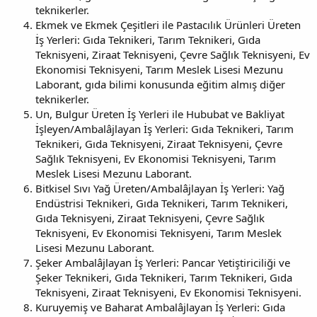
teknikerler.
Ekmek ve Ekmek Çeşitleri ile Pastacılık Ürünleri Üreten
İş Yerleri: Gıda Teknikeri, Tarım Teknikeri, Gıda
Teknisyeni, Ziraat Teknisyeni, Çevre Sağlık Teknisyeni, Ev
Ekonomisi Teknisyeni, Tarım Meslek Lisesi Mezunu
Laborant, gıda bilimi konusunda eğitim almış diğer
teknikerler.
Un, Bulgur Üreten İş Yerleri ile Hububat ve Bakliyat
İşleyen/Ambalâjlayan İş Yerleri: Gıda Teknikeri, Tarım
Teknikeri, Gıda Teknisyeni, Ziraat Teknisyeni, Çevre
Sağlık Teknisyeni, Ev Ekonomisi Teknisyeni, Tarım
Meslek Lisesi Mezunu Laborant.
Bitkisel Sıvı Yağ Üreten/Ambalâjlayan İş Yerleri: Yağ
Endüstrisi Teknikeri, Gıda Teknikeri, Tarım Teknikeri,
Gıda Teknisyeni, Ziraat Teknisyeni, Çevre Sağlık
Teknisyeni, Ev Ekonomisi Teknisyeni, Tarım Meslek
Lisesi Mezunu Laborant.
Şeker Ambalâjlayan İş Yerleri: Pancar Yetiştiriciliği ve
Şeker Teknikeri, Gıda Teknikeri, Tarım Teknikeri, Gıda
Teknisyeni, Ziraat Teknisyeni, Ev Ekonomisi Teknisyeni.
Kuruyemiş ve Baharat Ambalâjlayan İş Yerleri: Gıda