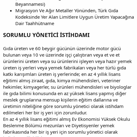
Beyannamesi)
Migrasyon Ve Ağır Metaller Yönünden, Türk Gıda
Kodeksinde Yer Alan Limitlere Uygun Üretim Yapacağına
Dair Taahhütname
SORUMLU YÖNETİCİ İSTİHDAMI
Gıda üreten ve 60 beygir gücünün üzerinde motor gücü
bulunan veya 10 ve üzerinde işçi çalıştıran veya et ve et
ürünlerini üreten veya su ürünlerini işleyen veya hazır yemek
üreten iş yerleri veya yemek fabrikaları veya her türlü gıda
katkı karışımları üreten iş yerlerinde; en az 4 yıllık lisans
eğitimi almış ziraat, gıda, kimya mühendisleri, veteriner
hekimler, kimyagerler, su ürünleri mühendisleri ve biyologlar
ile gıda bilimi konusunda en az yüksek lisans yapmış diğer
meslek gruplarına mensup kişilerin eğitim dallarına ve
üretimin niteliğine göre sorumlu yönetici olarak istihdam
edilmeleri her bir iş yeri için zorunludur.
En az 4 yıllık lisans eğitimi almış Ev Ekonomisi Yüksek Okulu
Beslenme Bölümü mezunları ve Diyetisyenler yemek
fabrikasında her bir iş yeri için sorumlu yönetici olarak