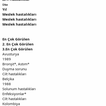
Ülke
Yıl
Meslek hastalıkları
Meslek hastalıkları
Meslek hastalıkları
En Çok Görülen
2. En Çok Görülen
3.En Çok Görülen
Avusturya
1989
Bronşit*, Astım*
Duyma sorunu
Cilt hastalıkları
Belçika
1988
Solunum hastalıkları
Enfeksiyonlar*
Cilt hastalıkları
Kolombiya