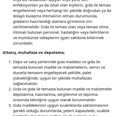
enfeksiyonları ya da ishali olan kişilerin, gıda ile teması
engellenmeli veya herhangi bir şekilde doğrudan ya da
dolaylı bulaşma ihtimalinin olması durumunda,
gıdaların hazırlandığı alanlara girmesine izin
verilmemelidir. Gıda ile teması olan veya teması olma
ihtimali bulunan personel, hastalığını veya belirtilerini
ve mümkünse sebeplerini işyeri sahibine bildirmek
zorundadır.
d)Satış, muhafaza ve depolama;
Depo ve satış yerlerinde gıda maddesi ve gıda ile
temasta bulunan madde ve malzemelerin, zemin ve
duvarla temasını engelleyecek şekilde, palet
yüksekliğinde, uygun bir şekilde muhafazası
sağlanmalıdır.
Gıda ve gıda ile temasta bulunan madde ve malzemeler
depolanma, hazırlanma, sergilenme ve taşınma
sırasında tekniğine uygun olarak korunmalıdır.
Gıda maddelerinin uygun sıcaklıklarda saklanmasının
gerekli olduğu durumlarda, yeterli kapasitede, sıcaklık