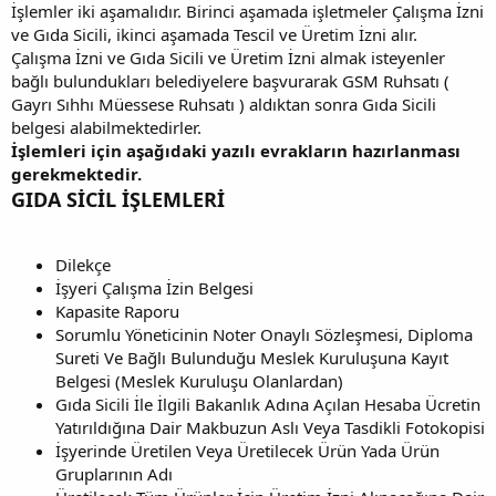
İşlemler iki aşamalıdır. Birinci aşamada işletmeler Çalışma İzni
ve Gıda Sicili, ikinci aşamada Tescil ve Üretim İzni alır.
Çalışma İzni ve Gıda Sicili ve Üretim İzni almak isteyenler
bağlı bulundukları belediyelere başvurarak GSM Ruhsatı (
Gayrı Sıhhı Müessese Ruhsatı ) aldıktan sonra Gıda Sicili
belgesi alabilmektedirler.
İşlemleri için aşağıdaki yazılı evrakların hazırlanması
gerekmektedir.
GIDA SİCİL İŞLEMLERİ
Dilekçe
İşyeri Çalışma İzin Belgesi
Kapasite Raporu
Sorumlu Yöneticinin Noter Onaylı Sözleşmesi, Diploma
Sureti Ve Bağlı Bulunduğu Meslek Kuruluşuna Kayıt
Belgesi (Meslek Kuruluşu Olanlardan)
Gıda Sicili İle İlgili Bakanlık Adına Açılan Hesaba Ücretin
Yatırıldığına Dair Makbuzun Aslı Veya Tasdikli Fotokopisi
İşyerinde Üretilen Veya Üretilecek Ürün Yada Ürün
Gruplarının Adı