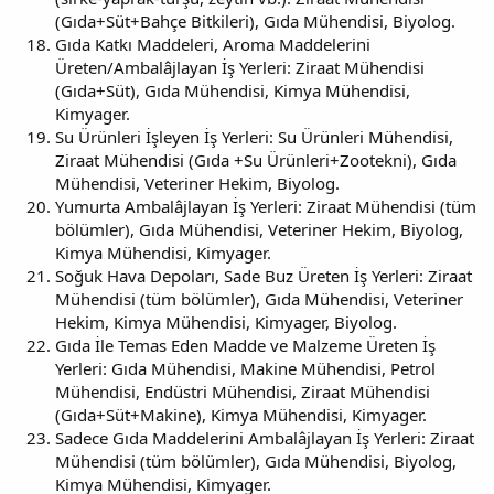
(Gıda+Süt+Bahçe Bitkileri), Gıda Mühendisi, Biyolog.
Gıda Katkı Maddeleri, Aroma Maddelerini
Üreten/Ambalâjlayan İş Yerleri: Ziraat Mühendisi
(Gıda+Süt), Gıda Mühendisi, Kimya Mühendisi,
Kimyager.
Su Ürünleri İşleyen İş Yerleri: Su Ürünleri Mühendisi,
Ziraat Mühendisi (Gıda +Su Ürünleri+Zootekni), Gıda
Mühendisi, Veteriner Hekim, Biyolog.
Yumurta Ambalâjlayan İş Yerleri: Ziraat Mühendisi (tüm
bölümler), Gıda Mühendisi, Veteriner Hekim, Biyolog,
Kimya Mühendisi, Kimyager.
Soğuk Hava Depoları, Sade Buz Üreten İş Yerleri: Ziraat
Mühendisi (tüm bölümler), Gıda Mühendisi, Veteriner
Hekim, Kimya Mühendisi, Kimyager, Biyolog.
Gıda İle Temas Eden Madde ve Malzeme Üreten İş
Yerleri: Gıda Mühendisi, Makine Mühendisi, Petrol
Mühendisi, Endüstri Mühendisi, Ziraat Mühendisi
(Gıda+Süt+Makine), Kimya Mühendisi, Kimyager.
Sadece Gıda Maddelerini Ambalâjlayan İş Yerleri: Ziraat
Mühendisi (tüm bölümler), Gıda Mühendisi, Biyolog,
Kimya Mühendisi, Kimyager.