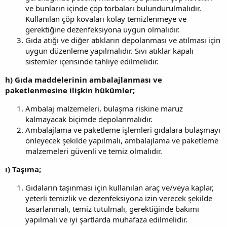
ve bunların içinde çöp torbaları bulundurulmalıdır.
Kullanılan çöp kovaları kolay temizlenmeye ve
gerektiğine dezenfeksiyona uygun olmalıdır.
Gıda atığı ve diğer atıkların depolanması ve atılması için
uygun düzenleme yapılmalıdır. Sıvı atıklar kapalı
sistemler içerisinde tahliye edilmelidir.
h) Gıda maddelerinin ambalajlanması ve
paketlenmesine ilişkin hükümler;
Ambalaj malzemeleri, bulaşma riskine maruz
kalmayacak biçimde depolanmalıdır.
Ambalajlama ve paketleme işlemleri gıdalara bulaşmayı
önleyecek şekilde yapılmalı, ambalajlama ve paketleme
malzemeleri güvenli ve temiz olmalıdır.
ı) Taşıma;
Gıdaların taşınması için kullanılan araç ve/veya kaplar,
yeterli temizlik ve dezenfeksiyona izin verecek şekilde
tasarlanmalı, temiz tutulmalı, gerektiğinde bakımı
yapılmalı ve iyi şartlarda muhafaza edilmelidir.