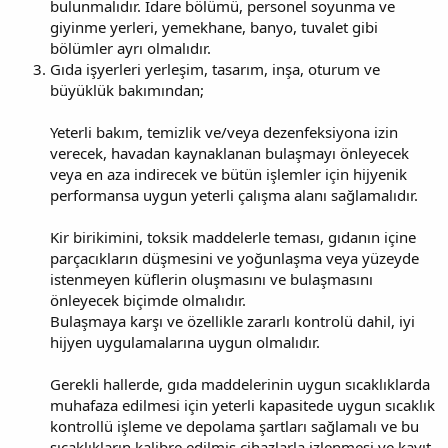
bulunmalıdır. İdare bölümü, personel soyunma ve
giyinme yerleri, yemekhane, banyo, tuvalet gibi
bölümler ayrı olmalıdır.
Gıda işyerleri yerleşim, tasarım, inşa, oturum ve
büyüklük bakımından;
Yeterli bakım, temizlik ve/veya dezenfeksiyona izin
verecek, havadan kaynaklanan bulaşmayı önleyecek
veya en aza indirecek ve bütün işlemler için hijyenik
performansa uygun yeterli çalışma alanı sağlamalıdır.
Kir birikimini, toksik maddelerle teması, gıdanın içine
parçacıkların düşmesini ve yoğunlaşma veya yüzeyde
istenmeyen küflerin oluşmasını ve bulaşmasını
önleyecek biçimde olmalıdır.
Bulaşmaya karşı ve özellikle zararlı kontrolü dahil, iyi
hijyen uygulamalarına uygun olmalıdır.
Gerekli hallerde, gıda maddelerinin uygun sıcaklıklarda
muhafaza edilmesi için yeterli kapasitede uygun sıcaklık
kontrollü işleme ve depolama şartları sağlamalı ve bu
sıcaklıkların kalibre edilmiş cihazlarla izlenmesi ve kayıt