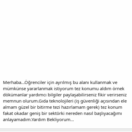
Merhaba...Öğrenciler için ayrılmış bu alanı kullanmak ve
mümkünse yararlanmak istiyorum tez konumu aldım örnek
dökümanlar yardımcı bilgiler paylaşabilirseniz fikir verirseniz
memnun olurum.Gıda teknolojileri (iş güvenliği açısından ele
almam güzel bir bitirme tezi hazırlamam gerek) tez konum
fakat okadar geniş bir sektörki nereden nasıl başlıyacağımı
anlayamadım.Yardım Bekliyorum...