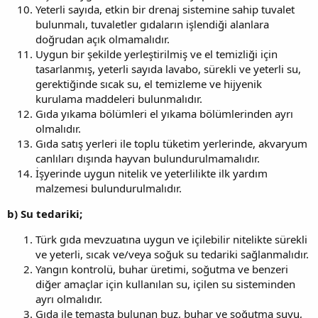
Yeterli sayıda, etkin bir drenaj sistemine sahip tuvalet
bulunmalı, tuvaletler gıdaların işlendiği alanlara
doğrudan açık olmamalıdır.
Uygun bir şekilde yerleştirilmiş ve el temizliği için
tasarlanmış, yeterli sayıda lavabo, sürekli ve yeterli su,
gerektiğinde sıcak su, el temizleme ve hijyenik
kurulama maddeleri bulunmalıdır.
Gıda yıkama bölümleri el yıkama bölümlerinden ayrı
olmalıdır.
Gıda satış yerleri ile toplu tüketim yerlerinde, akvaryum
canlıları dışında hayvan bulundurulmamalıdır.
İşyerinde uygun nitelik ve yeterlilikte ilk yardım
malzemesi bulundurulmalıdır.
b) Su tedariki;
Türk gıda mevzuatına uygun ve içilebilir nitelikte sürekli
ve yeterli, sıcak ve/veya soğuk su tedariki sağlanmalıdır.
Yangın kontrolü, buhar üretimi, soğutma ve benzeri
diğer amaçlar için kullanılan su, içilen su sisteminden
ayrı olmalıdır.
Gıda ile temasta bulunan buz, buhar ve soğutma suyu,