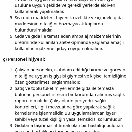
usulüne uygun şekilde ve gerekli yerlerde eldiven
kullanılarak yapılmalıdır.
Sıvı gıda maddeleri, hijyenik özellikte ve içindeki gıda
maddesinin niteliğini bozmayacak kaplarda
bulundurulmalıdır.
Gıda ve gıda ile temas eden ambalaj malzemelerinin
üretiminde kullanılan alet-ekipmanda yağlama amaçlı
kullanılan malzeme gıdaya uygun olmalıdır.
ç) Personel hijyeni;
Çalışan personelin, istihdam edildiği birime ve görevin
niteliğine uygun iş giysisi giymesi ve kişisel temizliğine
özen gösterilmesi sağlanmalıdır.
Satış ve toplu tüketim yerlerinde gıda ile temasta
bulunan personelin resmi bir kurumdan alınmış sağlık
raporu olmalıdır. Çalışanların periyodik sağlık
kontrolleri, ilgili mevzuatına göre yapılarak sağlık
karnelerine işlenmelidir. Bu uygulamalardan işyeri
sahibi veya tüzel kişiliğin yasal temsilcisi sorumludur.
Gıdalarla taşınması ihtimali olan bir hastalığı bulunan
veya bu hastalıkları taşıyan veya yara, deri