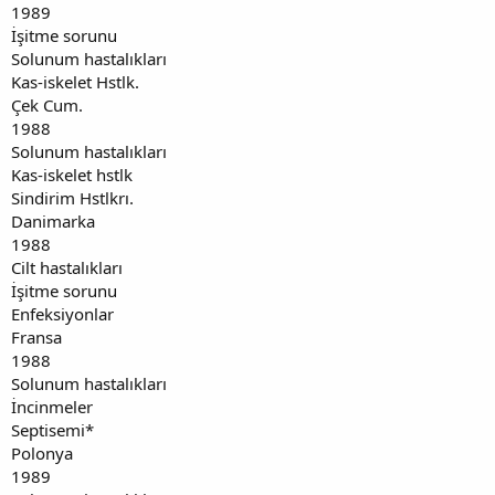
1989
İşitme sorunu
Solunum hastalıkları
Kas-iskelet Hstlk.
Çek Cum.
1988
Solunum hastalıkları
Kas-iskelet hstlk
Sindirim Hstlkrı.
Danimarka
1988
Cilt hastalıkları
İşitme sorunu
Enfeksiyonlar
Fransa
1988
Solunum hastalıkları
İncinmeler
Septisemi*
Polonya
1989