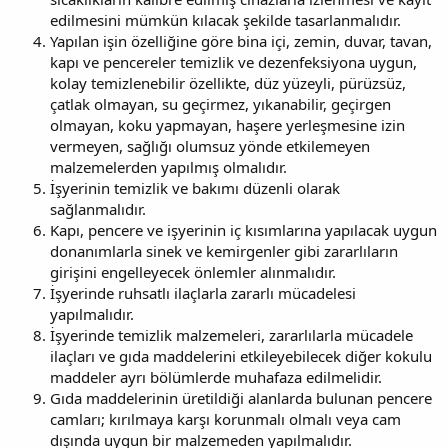
edilmesini mümkün kılacak şekilde tasarlanmalıdır.
Yapılan işin özelliğine göre bina içi, zemin, duvar, tavan,
kapı ve pencereler temizlik ve dezenfeksiyona uygun,
kolay temizlenebilir özellikte, düz yüzeyli, pürüzsüz,
çatlak olmayan, su geçirmez, yıkanabilir, geçirgen
olmayan, koku yapmayan, haşere yerleşmesine izin
vermeyen, sağlığı olumsuz yönde etkilemeyen
malzemelerden yapılmış olmalıdır.
İşyerinin temizlik ve bakımı düzenli olarak
sağlanmalıdır.
Kapı, pencere ve işyerinin iç kısımlarına yapılacak uygun
donanımlarla sinek ve kemirgenler gibi zararlıların
girişini engelleyecek önlemler alınmalıdır.
İşyerinde ruhsatlı ilaçlarla zararlı mücadelesi
yapılmalıdır.
İşyerinde temizlik malzemeleri, zararlılarla mücadele
ilaçları ve gıda maddelerini etkileyebilecek diğer kokulu
maddeler ayrı bölümlerde muhafaza edilmelidir.
Gıda maddelerinin üretildiği alanlarda bulunan pencere
camları; kırılmaya karşı korunmalı olmalı veya cam
dışında uygun bir malzemeden yapılmalıdır.