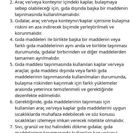
Araç ve/veya konteynır içindeki kaplar, bulaşmaya
sebep olabileceği için, gıda dışında başka bir maddenin
taşınmasında kullanılmamalıdır.
Gıdalar, araç ve/veya konteynır/kaplar içerisine bulaşma
riskini en aza indirecek biçimde yerleştirilmeli ve
korunmalıdır.
Gıda maddeleri ile birlikte başka bir maddenin veya
farklı gıda maddelerinin aynı anda ve birlikte taşınması
durumunda, gıdalar birbirinden ve diğer maddelerden
tamamen ayrılmalıdır.
Gıda maddesi taşınmasında kullanılan kaplar ve/veya
araçlar, gıda maddesi dışında veya farklı gıda
maddelerinin taşınmasında kullanılmaları durumunda,
bulaşma riskinden kaçınmak için farklı yüklemeler
arasında yeterince temizlenmeli ve gerektiğinde
dezenfekte edilmelidir.
Gerektiğinde, gıda maddelerinin taşınması için
kullanılan araç ve/veya kaplar gıda maddelerini uygun
sıcaklıklarda muhafaza edebilecek ve söz konusu
sıcaklıkları izlemeye imkan verecek nitelikte olmalıdır.
Sıvı, granül ve toz halindeki dökme gıdalar, gıda
maddelerinin taşınmasında kullanılan kap ve/veya