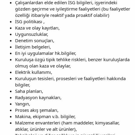
Çalışanlardan elde edilen İSG bilgileri, işyerindeki
gözden geçirme ve iyileştirme faaliyetleri (bu faaliyetler
özelliği itibariyle reaktif yada proaktif olabilir)
İSG politikası ,
Kaza ve olay kayıtları,
Uygunsuzluklar,
Denetim sonuçları,
İletişim belgeleri,
En iyi uygulamalar hk.bilgiler,
Kuruluşa özgü tipik tehlike riskleri, benzer kuruluşlarda
olmuş olan kaza ve olaylar,
Elektrik kullanımı,
Kuruluşun tesisleri, prosesleri ve faaliyetleri hakkında
bilgiler,
Saha planları,
Radyasyon kaynakları,
Yangın,
Proses akış şemaları,
Makina, ekipman v.b. bilgiler,
Malzeme envanterleri (ham maddeler, kimyasallar,
atıklar, ürünler ve alt ürünler),