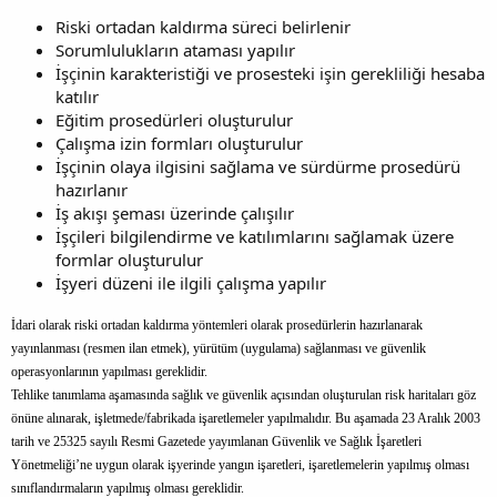
Riski ortadan kaldırma süreci belirlenir
Sorumlulukların ataması yapılır
İşçinin karakteristiği ve prosesteki işin gerekliliği hesaba
katılır
Eğitim prosedürleri oluşturulur
Çalışma izin formları oluşturulur
İşçinin olaya ilgisini sağlama ve sürdürme prosedürü
hazırlanır
İş akışı şeması üzerinde çalışılır
İşçileri bilgilendirme ve katılımlarını sağlamak üzere
formlar oluşturulur
İşyeri düzeni ile ilgili çalışma yapılır
İdari olarak riski ortadan kaldırma yöntemleri olarak prosedürlerin hazırlanarak
yayınlanması (resmen ilan etmek), yürütüm (uygulama) sağlanması ve güvenlik
operasyonlarının yapılması gereklidir.
Tehlike tanımlama aşamasında sağlık ve güvenlik açısından oluşturulan risk haritaları göz
önüne alınarak, işletmede/fabrikada işaretlemeler yapılmalıdır. Bu aşamada 23 Aralık 2003
tarih ve 25325 sayılı Resmi Gazetede yayımlanan Güvenlik ve Sağlık İşaretleri
Yönetmeliği’ne uygun olarak işyerinde yangın işaretleri, işaretlemelerin yapılmış olması
sınıflandırmaların yapılmış olması gereklidir.