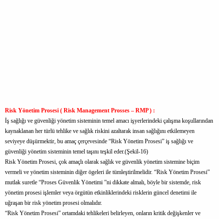
Risk Yönetim Prosesi ( Risk Management Prosses – RMP ) :
İş sağlığı ve güvenliği yönetim sisteminin temel amacı işyerlerindeki çalışma koşullarından
kaynaklanan her türlü tehlike ve sağlık riskini azaltarak insan sağlığını etkilemeyen
seviyeye düşürmektir, bu amaç çerçevesinde “Risk Yönetim Prosesi” iş sağlığı ve
güvenliği yönetim sisteminin temel taşını teşkil eder.(Şekil-16)
Risk Yönetim Prosesi, çok amaçlı olarak sağlık ve güvenlik yönetim sistemine biçim
vermeli ve yönetim sisteminin diğer ögeleri ile tümleştirilmelidir. “Risk Yönetim Prosesi”
mutlak suretle “Proses Güvenlik Yönetimi ”ni dikkate almalı, böyle bir sistemde, risk
yönetim prosesi işlemler veya örgütün etkinliklerindeki risklerin güncel denetimi ile
uğraşan bir risk yönetim prosesi olmalıdır.
“Risk Yönetim Prosesi” ortamdaki tehlikeleri belirleyen, onların kritik değişkenler ve