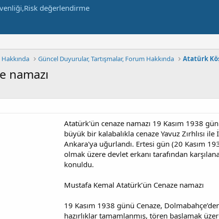
m Hakkında
Güncel Duyurular, Tartışmalar, Forum Hakkında
Atatürk Kö
ze namazı
Atatürk'ün cenaze namazı 19 Kasım 1938 günü
büyük bir kalabalıkla cenaze Yavuz Zırhlısı il
Ankara'ya uğurlandı. Ertesi gün (20 Kasım 1
olmak üzere devlet erkanı tarafından karşıl
konuldu.
Mustafa Kemal Atatürk’ün Cenaze namazı
19 Kasım 1938 günü Cenaze, Dolmabahçe’den 
hazırlıklar tamamlanmış, tören başlamak üzer