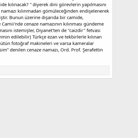
 kılınacak? “ diyerek dini görevlerin yapılmasını
ze namazı kılınmadan gömüleceğinden endişelenerek
tir. Bunun üzerine dışarıda bir camide,
Camii'nde cenaze namazının kılınması gündeme
asını istemişler, Diyanet'ten de "caizdir" fetvası
min edilebilir) Türkçe ezan ve tekbirlerle kılınan
ütün fotoğraf makineleri ve varsa kameralar
sim” denilen cenaze namazı, Ord. Prof. Şerafettin