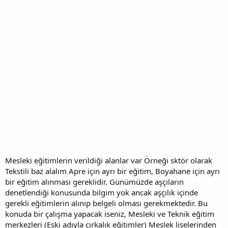
Mesleki eğitimlerin verildiği alanlar var Örneği sktör olarak
Tekstili baz alalım Apre için ayrı bir eğitim, Boyahane için ayrı
bir eğitim alınması gereklidir. Günümüzde aşçıların
denetlendiği konusunda bilgim yok ancak aşçılık içinde
gerekli eğitimlerin alınıp belgeli olması gerekmektedir. Bu
konuda bir çalışma yapacak iseniz, Mesleki ve Teknik eğitim
merkezleri (Eski adıyla çırkalık eğitimler) Meslek liselerinden