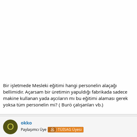
Bir işletmede Mesleki eğitimi hangi personelin alaçağı
bellimidir. Açarsam bir üretimin yapuldığı fabrikada sadece
makine kullanan yada aşcıların mı bu eğitimi alaması gerek
yoksa tüm personelin mi? ( Burö çalışanları vb.)
okko
O
Paylaşımcı Üye
TÜİSAG Üyesi