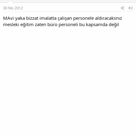
30 Nis 2012
#2
MAvi yaka bizzat imalatta çalışan personele aldıracaksnız
mesleki eğitim zaten büro personeli bu kapsamda değil