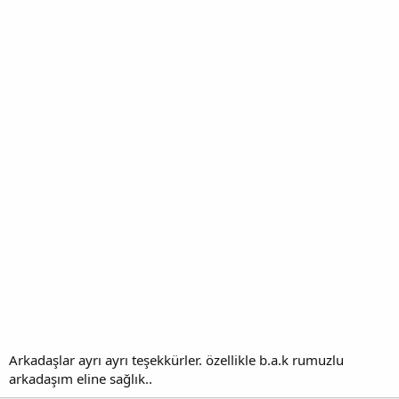
Arkadaşlar ayrı ayrı teşekkürler. özellikle b.a.k rumuzlu
arkadaşım eline sağlık..