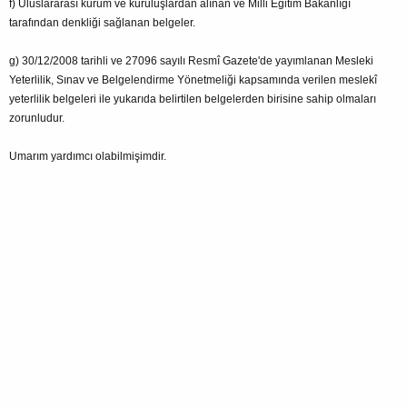
f) Uluslararası kurum ve kuruluşlardan alınan ve Milli Eğitim Bakanlığı
tarafından denkliği sağlanan belgeler.
g) 30/12/2008 tarihli ve 27096 sayılı Resmî Gazete'de yayımlanan Mesleki
Yeterlilik, Sınav ve Belgelendirme Yönetmeliği kapsamında verilen meslekî
yeterlilik belgeleri ile yukarıda belirtilen belgelerden birisine sahip olmaları
zorunludur.
Umarım yardımcı olabilmişimdir.