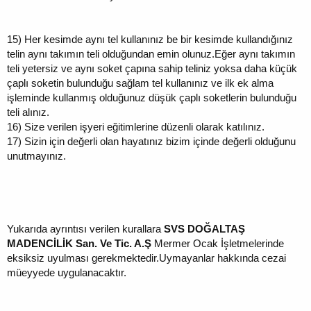
15)
Her kesimde aynı tel kullanınız be bir kesimde kullandığınız
telin aynı takımın teli olduğundan emin olunuz.Eğer aynı takımın
teli yetersiz ve aynı soket çapına sahip teliniz yoksa daha küçük
çaplı soketin bulunduğu sağlam tel kullanınız ve ilk ek alma
işleminde kullanmış olduğunuz düşük çaplı soketlerin bulunduğu
teli alınız.
16)
Size verilen işyeri eğitimlerine düzenli olarak katılınız.
17)
Sizin için değerli olan hayatınız bizim içinde değerli olduğunu
unutmayınız.
Yukarıda ayrıntısı verilen kurallara
SVS DOĞALTAŞ
MADENCİLİK San. Ve Tic. A.Ş
Mermer Ocak İşletmelerinde
eksiksiz uyulması gerekmektedir.Uymayanlar hakkında cezai
müeyyede uygulanacaktır.