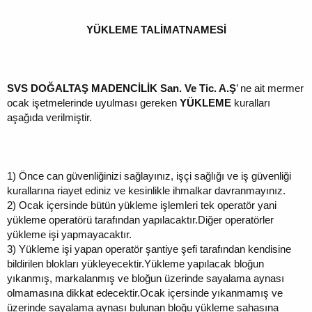
YÜKLEME TALİMATNAMESİ
SVS DOĞALTAŞ MADENCİLİK San. Ve Tic. A.Ş
’ ne ait mermer
ocak işetmelerinde uyulması gereken
YÜKLEME
kuralları
aşağıda verilmiştir.
1)
Önce can güvenliğinizi sağlayınız, işçi sağlığı ve iş güvenliği
kurallarına riayet ediniz ve kesinlikle ihmalkar davranmayınız.
2)
Ocak içersinde bütün yükleme işlemleri tek operatör yani
yükleme operatörü tarafından yapılacaktır.Diğer operatörler
yükleme işi yapmayacaktır.
3)
Yükleme işi yapan operatör şantiye şefi tarafından kendisine
bildirilen blokları yükleyecektir.Yükleme yapılacak bloğun
yıkanmış, markalanmış ve bloğun üzerinde sayalama aynası
olmamasına dikkat edecektir.Ocak içersinde yıkanmamış ve
üzerinde sayalama aynası bulunan bloğu yükleme sahasına