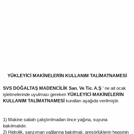
YÜKLEYİCİ MAKİNELERİN KULLANIM TALİMATNAMESİ
SVS DOĞALTAŞ MADENCİLİK San. Ve Tic. A.Ş
‘ ne ait ocak
işletmelerinde uyulması gereken
YÜKLEYİCİ MAKİNELERİN
KULLANIM TALİMATNAMESİ
kuralları aşağıda verilmiştir.
1)
Makine sabah çalıştırılmadan önce yağına, suyuna
bakılmalıdır.
2)
Hidrolik, şanzıman yağlarına bakılmalı, gresörlüklerin hepsinin