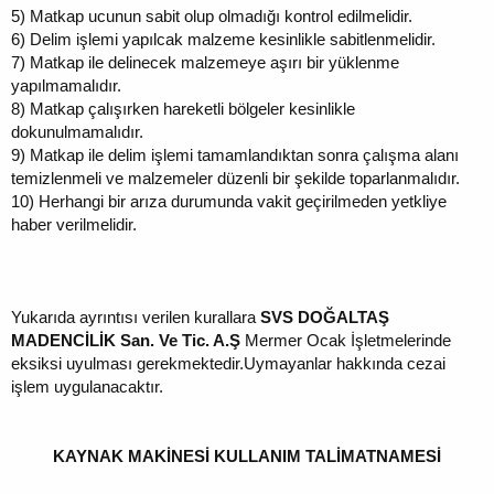
5)
Matkap ucunun sabit olup olmadığı kontrol edilmelidir.
6)
Delim işlemi yapılcak malzeme kesinlikle sabitlenmelidir.
7)
Matkap ile delinecek malzemeye aşırı bir yüklenme
yapılmamalıdır.
8)
Matkap çalışırken hareketli bölgeler kesinlikle
dokunulmamalıdır.
9)
Matkap ile delim işlemi tamamlandıktan sonra çalışma alanı
temizlenmeli ve malzemeler düzenli bir şekilde toparlanmalıdır.
10)
Herhangi bir arıza durumunda vakit geçirilmeden yetkliye
haber verilmelidir.
Yukarıda ayrıntısı verilen kurallara
SVS DOĞALTAŞ
MADENCİLİK San. Ve Tic. A.Ş
Mermer Ocak İşletmelerinde
eksiksi uyulması gerekmektedir.Uymayanlar hakkında cezai
işlem uygulanacaktır.
KAYNAK MAKİNESİ KULLANIM TALİMATNAMESİ