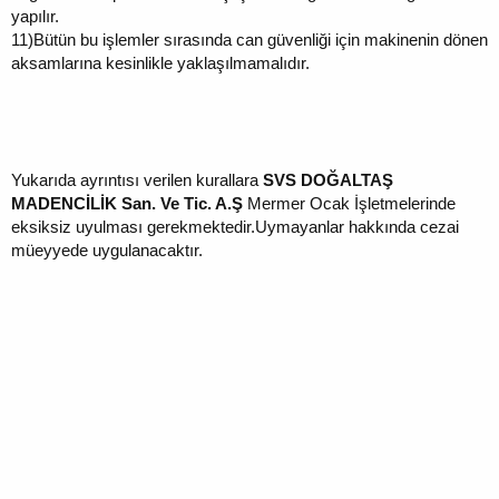
yapılır.
11)
Bütün bu işlemler sırasında can güvenliği için makinenin dönen
aksamlarına kesinlikle yaklaşılmamalıdır.
Yukarıda ayrıntısı verilen kurallara
SVS DOĞALTAŞ
MADENCİLİK San. Ve Tic. A.Ş
Mermer Ocak İşletmelerinde
eksiksiz uyulması gerekmektedir.Uymayanlar hakkında cezai
müeyyede uygulanacaktır.