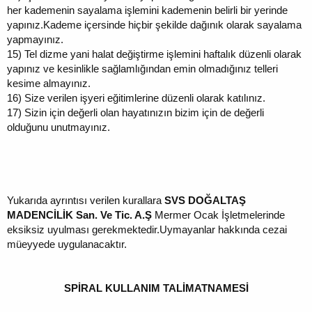
her kademenin sayalama işlemini kademenin belirli bir yerinde
yapınız.Kademe içersinde hiçbir şekilde dağınık olarak sayalama
yapmayınız.
15)
Tel dizme yani halat değiştirme işlemini haftalık düzenli olarak
yapınız ve kesinlikle sağlamlığından emin olmadığınız telleri
kesime almayınız.
16)
Size verilen işyeri eğitimlerine düzenli olarak katılınız.
17)
Sizin için değerli olan hayatınızın bizim için de değerli
olduğunu unutmayınız.
Yukarıda ayrıntısı verilen kurallara
SVS DOĞALTAŞ
MADENCİLİK San. Ve Tic. A.Ş
Mermer Ocak İşletmelerinde
eksiksiz uyulması gerekmektedir.Uymayanlar hakkında cezai
müeyyede uygulanacaktır.
SPİRAL KULLANIM TALİMATNAMESİ