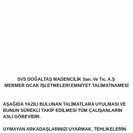
SVS DOĞALTAŞ MADENCİLİK San. Ve Tic. A.Ş
MERMER OCAK İŞLETMELERİ EMNİYET TALİMATNAMESİ
AŞAĞIDA YAZILI BULUNAN TALİMATLARA UYULMASI VE
BUNUN SÜREKLİ TAKİP EDİLMESİ TÜM ÇALIŞANLARIN
ASLİ GÖREVİDİR.
UYMAYAN ARKADAŞLARINIZI UYARMAK, TEHLİKELERİN