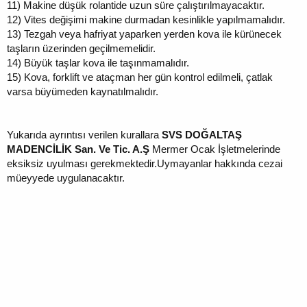
11)
Makine düşük rolantide uzun süre çalıştırılmayacaktır.
12)
Vites değişimi makine durmadan kesinlikle yapılmamalıdır.
13)
Tezgah veya hafriyat yaparken yerden kova ile kürünecek
taşların üzerinden geçilmemelidir.
14)
Büyük taşlar kova ile taşınmamalıdır.
15)
Kova, forklift ve ataçman her gün kontrol edilmeli, çatlak
varsa büyümeden kaynatılmalıdır.
Yukarıda ayrıntısı verilen kurallara
SVS DOĞALTAŞ
MADENCİLİK San. Ve Tic. A.Ş
Mermer Ocak İşletmelerinde
eksiksiz uyulması gerekmektedir.Uymayanlar hakkında cezai
müeyyede uygulanacaktır.