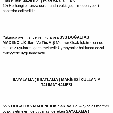
malzemeler düzenli bir şekilde toparlanmalıdır.
10)
Herhangi bir arıza durumunda vakit geçirilmeden yetkili
haberdar edilmelidir.
Yukarıda ayrıntısı verilen kurallara
SVS DOĞALTAŞ
MADENCİLİK San. Ve Tic. A.Ş
Mermer Ocak İşletmelerinde
eksiksiz uyulması gerekmektedir.Uymayanlar hakkında cezai
müeyyede uygulanacaktır.
SAYALAMA ( EBATLAMA ) MAKİNESİ KULLANIM
TALİMATNAMESİ
SVS DOĞALTAŞ MADENCİLİK San. Ve Tic. A.Ş
’ne ait mermer
ocak işletmelerinde uyulması gereken
SAYALAMA (