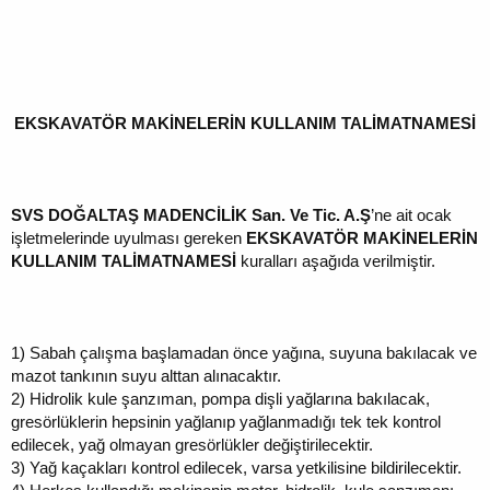
EKSKAVATÖR MAKİNELERİN KULLANIM TALİMATNAMESİ
SVS DOĞALTAŞ MADENCİLİK San. Ve Tic. A.Ş
’ne ait ocak
işletmelerinde uyulması gereken
EKSKAVATÖR MAKİNELERİN
KULLANIM
TALİMATNAMESİ
kuralları aşağıda verilmiştir.
1)
Sabah çalışma başlamadan önce yağına, suyuna bakılacak ve
mazot tankının suyu alttan alınacaktır.
2)
Hidrolik kule şanzıman, pompa dişli yağlarına bakılacak,
gresörlüklerin hepsinin yağlanıp yağlanmadığı tek tek kontrol
edilecek, yağ olmayan gresörlükler değiştirilecektir.
3)
Yağ kaçakları kontrol edilecek, varsa yetkilisine bildirilecektir.