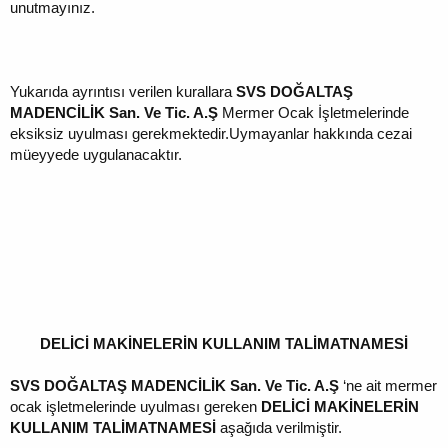
unutmayınız.
Yukarıda ayrıntısı verilen kurallara
SVS DOĞALTAŞ
MADENCİLİK San. Ve Tic. A.Ş
Mermer Ocak İşletmelerinde
eksiksiz uyulması gerekmektedir.Uymayanlar hakkında cezai
müeyyede uygulanacaktır.
DELİCİ MAKİNELERİN KULLANIM TALİMATNAMESİ
SVS DOĞALTAŞ MADENCİLİK San. Ve Tic. A.Ş
‘ne ait mermer
ocak işletmelerinde uyulması gereken
DELİCİ MAKİNELERİN
KULLANIM
TALİMATNAMESİ
aşağıda verilmiştir.