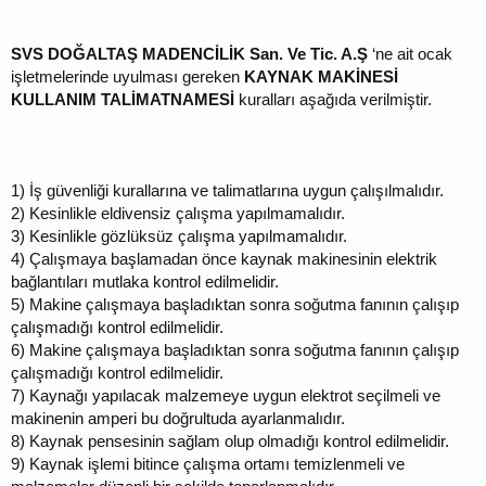
SVS DOĞALTAŞ MADENCİLİK San. Ve Tic. A.Ş
‘ne ait ocak
işletmelerinde uyulması gereken
KAYNAK MAKİNESİ
KULLANIM TALİMATNAMESİ
kuralları aşağıda verilmiştir.
1)
İş güvenliği kurallarına ve talimatlarına uygun çalışılmalıdır.
2)
Kesinlikle eldivensiz çalışma yapılmamalıdır.
3)
Kesinlikle gözlüksüz çalışma yapılmamalıdır.
4)
Çalışmaya başlamadan önce kaynak makinesinin elektrik
bağlantıları mutlaka kontrol edilmelidir.
5)
Makine çalışmaya başladıktan sonra soğutma fanının çalışıp
çalışmadığı kontrol edilmelidir.
6)
Makine çalışmaya başladıktan sonra soğutma fanının çalışıp
çalışmadığı kontrol edilmelidir.
7)
Kaynağı yapılacak malzemeye uygun elektrot seçilmeli ve
makinenin amperi bu doğrultuda ayarlanmalıdır.
8)
Kaynak pensesinin sağlam olup olmadığı kontrol edilmelidir.
9)
Kaynak işlemi bitince çalışma ortamı temizlenmeli ve