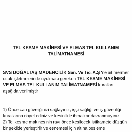
TEL KESME MAKİNESİ VE ELMAS TEL KULLANIM
TALİMATNAMESİ
SVS DOĞALTAŞ MADENCİLİK San. Ve Tic. A.Ş
‘ne ait mermer
ocak işletmelerinde uyulması gereken
TEL KESME MAKİNESİ
VE ELMAS TEL
KULLANIM TALİMATNAMESİ
kuralları
aşağıda verilmiştir
1)
Önce can güveliğinizi sağlayınız, işçi sağlığı ve iş güvenliği
kurallarına riayet ediniz ve kesinlikle ihmalkar davranmayınız.
2)
Tel kesme makinesinin rayı önce kesilecek istikamete düzgün
bir şekilde yerleştirlir ve esnemesi için altına besleme