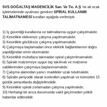
SVS DOĞALTAŞ MADENCİLİK San. Ve Tic. A.Ş
‘ne ait ocak
işletmelerinde uyulması gereken
SPİRAL KULLANIM
TALİMATNAMESİ
kuralları aşağıda verilmiştir.
1)
İş güvenliği kurallarına ve talimatlarına uygun çalışılmalıdır.
2)
Kesinlikle eldivensiz çalışma yapılmamalıdır.
3)
Kesinlikle gözlüksüz çalışma yapılmamalıdır.
4)
Çalışmaya başlamadan önce elektrik bağlantılarının doğru
yapıldğından emin olunmalıdır.
5)
Kesinlikle muhafaza takmadan spiral çalıştırılmamalıdır.
6)
Spirale malzemeye uygun taş takılmalı ve malzeme
sabitlenmden çalışmaya başlanmamalıdır.
7)
Çalışma alanından yanıcı maddeler uzak tutulmalıdır.
8)
Spiralin periyodik olarak kontrolleri yapılmalı ve kömürleri 15
günlük periyotlarda değiştirilmelidir.
9)
Kesinlikle spirali zorlamadan çalışma yapılmalıdır.
10)
Herhangi bir arıza durumunda vakit geçirmeden yetkili
haberdar edilmelidir.