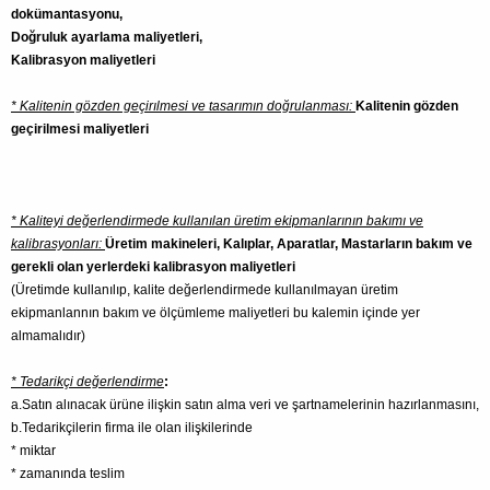
dokümantasyonu,
Doğruluk ayarlama maliyetleri,
Kalibrasyon maliyetleri
* Kalitenin gözden geçirılmesi ve tasarımın doğrulanması:
Kalitenin gözden
geçirilmesi maliyetleri
* Kaliteyi değerlendirmede kullanılan üretim ekipmanlarının bakımı ve
kalibrasyonları:
Üretim makineleri, Kalıplar, Aparatlar, Mastarların bakım ve
gerekli olan yerlerdeki kalibrasyon maliyetleri
(Üretimde kullanılıp, kalite değerlendirmede kullanılmayan üretim
ekipmanlannın bakım ve ölçümleme maliyetleri bu kalemin içinde yer
almamalıdır)
* Tedarikçi değerlendirme
:
a.Satın alınacak ürüne ilişkin satın alma veri ve şartnamelerinin hazırlanmasını,
b.Tedarikçilerin firma ile olan ilişkilerinde
* miktar
* zamanında teslim