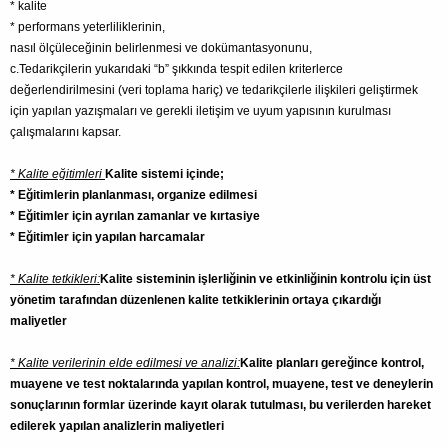
* kalite
* performans yeterliliklerinin,
nasıl ölçüleceğinin belirlenmesi ve dokümantasyonunu,
c.Tedarikçilerin yukarıdaki “b” şıkkında tespit edilen kriterlerce
değerlendirilmesini (veri toplama hariç) ve tedarikçilerle ilişkileri geliştirmek
için yapılan yazışmaları ve gerekli iletişim ve uyum yapısının kurulması
çalışmalarını kapsar.
* Kalite eğitimleri
Kalite sistemi içinde;
* Eğitimlerin planlanması, organize edilmesi
* Eğitimler için ayrılan zamanlar ve kırtasiye
* Eğitimler için yapılan harcamalar
* Kalite tetkikleri:
Kalite sisteminin işlerliğinin ve etkinliğinin kontrolu için üst
yönetim tarafından düzenlenen kalite tetkiklerinin ortaya çıkardığı
maliyetler
* Kalite verilerinin elde edilmesi ve analizi:
Kalite planları gereğince kontrol,
muayene ve test noktalarında yapılan kontrol, muayene, test ve deneylerin
sonuçlarının formlar üzerinde kayıt olarak tutulması, bu verilerden hareket
edilerek yapılan analizlerin maliyetleri