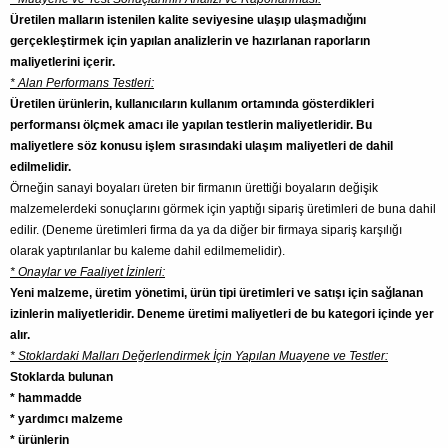
Üretilen malların istenilen kalite seviyesine ulaşıp ulaşmadığını
gerçekleştirmek için yapılan analizlerin ve hazırlanan raporların
maliyetlerini içerir.
* Alan Performans Testleri:
Üretilen ürünlerin, kullanıcıların kullanım ortamında gösterdikleri
performansı ölçmek amacı ile yapılan testlerin maliyetleridir. Bu
maliyetlere söz konusu işlem sırasındaki ulaşım maliyetleri de dahil
edilmelidir.
Örneğin sanayi boyaları üreten bir firmanın ürettiği boyaların değişik
malzemelerdeki sonuçlarını görmek için yaptığı sipariş üretimleri de buna dahil
edilir. (Deneme üretimleri firma da ya da diğer bir firmaya sipariş karşılığı
olarak yaptırılanlar bu kaleme dahil edilmemelidir).
* Onaylar ve Faaliyet İzinleri:
Yeni malzeme, üretim yönetimi, ürün tipi üretimleri ve satışı için sağlanan
izinlerin maliyetleridir. Deneme üretimi maliyetleri de bu kategori içinde yer
alır.
* Stoklardaki Malları Değerlendirmek İçin Yapılan Muayene ve Testler:
Stoklarda bulunan
* hammadde
* yardımcı malzeme
* ürünlerin