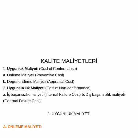
KALİTE MALİYETLERİ
1.
Uygunluk Maliyeti
(Cost of Conformance)
a.
Önleme Maliyeti (Preventive Cost)
b.
Değerlendirme Maliyeti (Appraisal Cost)
2.
Uygunsuzluk Maliyeti
(Cost of Non-conformance)
a.
İç başarısızlık maliyeti (Internal Failure Cost)
b.
Dış başarısızlık maliyeti
(External Failure Cost)
1. UYGUNLUK MALİYETİ
A. ÖNLEME MALİYETİ
: