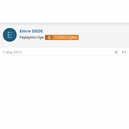
Emre DEDE
E
Paylaşımcı Üye
TÜİSAG Üyesi
1 May 2012
#3