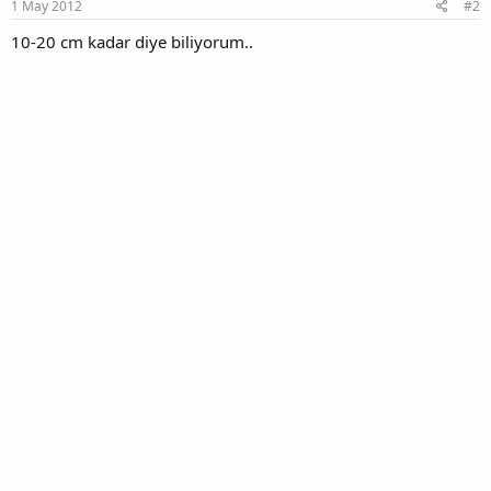
1 May 2012
#2
10-20 cm kadar diye biliyorum..