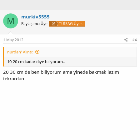
murkiv5555
M
Paylaşımcı Üye
TÜİSAG Üyesi
1 May 2012
#4
nurdan' Alıntı:
10-20 cm kadar diye biliyorum..
20 30 cm de ben biliyorum ama yinede bakmak lazım
tekrardan