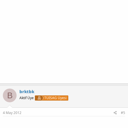
brktbk
B
Aktif Üye
TÜİSAG Üyesi
4 May 2012
#5