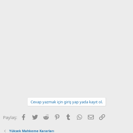
Cevap yazmak için giriş yap yada kayıt ol.
Facebook
Twitter
Reddit
Pinterest
Tumblr
WhatsApp
E-posta
Link
Paylaş:
Yüksek Mahkeme Kararları