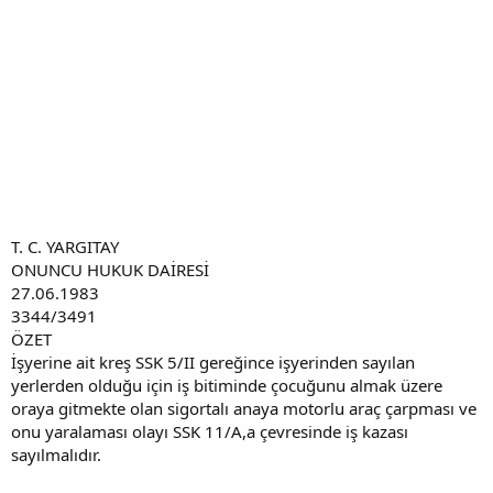
T. C. YARGITAY
ONUNCU HUKUK DAİRESİ
27.06.1983
3344/3491
ÖZET
İşyerine ait kreş SSK 5/II gereğince işyerinden sayılan
yerlerden olduğu için iş bitiminde çocuğunu almak üzere
oraya gitmekte olan sigortalı anaya motorlu araç çarpması ve
onu yaralaması olayı SSK 11/A,a çevresinde iş kazası
sayılmalıdır.