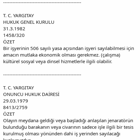
--------------------------------------------------
T. C. YARGITAY
HUKUK GENEL KURULU
31.3.1982
1458/320
ÖZET
Bir işyerinin 506 sayılı yasa açısından işyeri sayılabilmesi için
amacın mutlaka ekonomik olması gerekmez. (çalışma)
kültürel sosyal veya dinsel hizmetlerle ilgili olabilir.
--------------------------------------------------
T. C. YARGITAY
ONUNCU HUKUK DAİRESİ
29.03.1979
8413/2759
ÖZET
Olayın meydana geldiği veya başladığı anlaşılan jenaratörün
bulunduğu barakanın veya civarının sadece işle ilgili bir tesis
kurulmuş olması yönünden dahi iş yerinden sayılacağı
kuşkusuzdur.