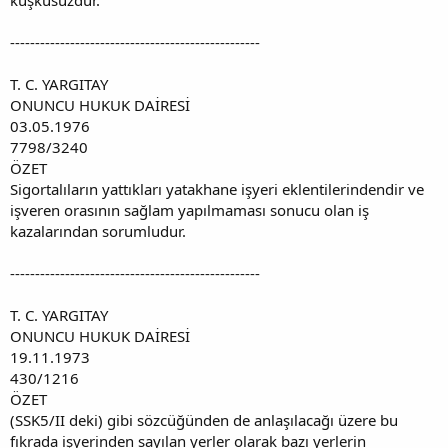
--------------------------------------------------
T. C. YARGITAY
ONUNCU HUKUK DAİRESİ
03.05.1976
7798/3240
ÖZET
Sigortalıların yattıkları yatakhane işyeri eklentilerindendir ve
işveren orasının sağlam yapılmaması sonucu olan iş
kazalarından sorumludur.
--------------------------------------------------
T. C. YARGITAY
ONUNCU HUKUK DAİRESİ
19.11.1973
430/1216
ÖZET
(SSK5/II deki) gibi sözcüğünden de anlaşılacağı üzere bu
fıkrada işyerinden sayılan yerler olarak bazı yerlerin