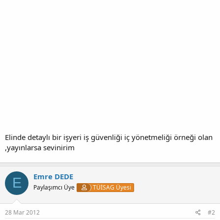
Elinde detaylı bir işyeri iş güvenliği iç yönetmeliği örneği olan
,yayınlarsa sevinirim
Emre DEDE
E
Paylaşımcı Üye
TÜİSAG Üyesi
28 Mar 2012
#2