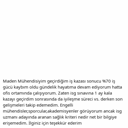
Maden Mühendisiyim geçirdiğim iş kazası sonucu %70 iş
gücü kaybım oldu gündelik hayatıma devam ediyorum hatta
ofis ortamında çalışıyorum. Zaten isg sınavına 1 ay kala
kazayı geçirdim sonrasında da iyileşme süreci vs. derken son
gelişmeleri takip edemedim. Engelli
mühendisler,sporcular,akademisyenler görüyorum ancak isg
uzmanı adayında aranan sağlık kriteri nedir net bir bilgiye
erişemedim. İlginiz için teşekkür ederim