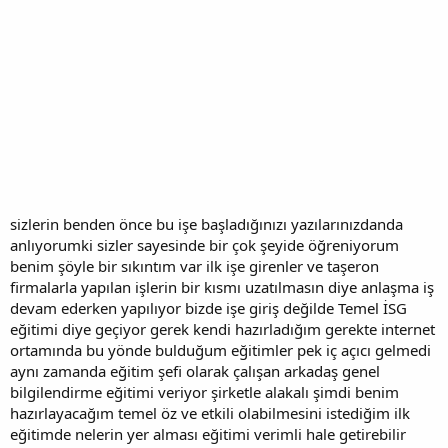
sizlerin benden önce bu işe başladığınızı yazılarınızdanda
anlıyorumki sizler sayesinde bir çok şeyide öğreniyorum
benim şöyle bir sıkıntım var ilk işe girenler ve taşeron
firmalarla yapılan işlerin bir kısmı uzatılmasın diye anlaşma iş
devam ederken yapılıyor bizde işe giriş değilde Temel İSG
eğitimi diye geçiyor gerek kendi hazırladığım gerekte internet
ortamında bu yönde bulduğum eğitimler pek iç açıcı gelmedi
aynı zamanda eğitim şefi olarak çalışan arkadaş genel
bilgilendirme eğitimi veriyor şirketle alakalı şimdi benim
hazırlayacağım temel öz ve etkili olabilmesini istediğim ilk
eğitimde nelerin yer alması eğitimi verimli hale getirebilir