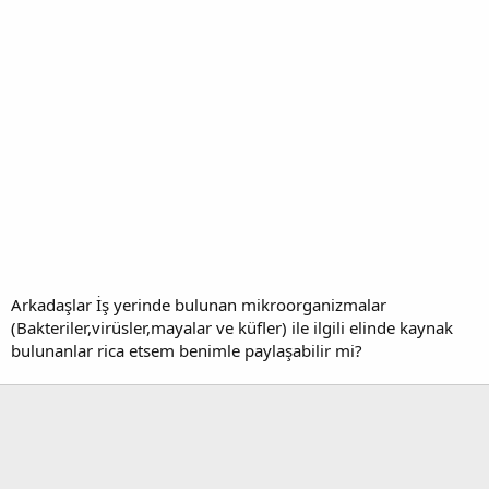
Arkadaşlar İş yerinde bulunan mikroorganizmalar
(Bakteriler,virüsler,mayalar ve küfler) ile ilgili elinde kaynak
bulunanlar rica etsem benimle paylaşabilir mi?