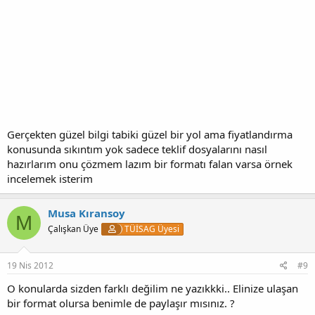
Gerçekten güzel bilgi tabiki güzel bir yol ama fiyatlandırma
konusunda sıkıntım yok sadece teklif dosyalarını nasıl
hazırlarım onu çözmem lazım bir formatı falan varsa örnek
incelemek isterim
Musa Kıransoy
M
Çalışkan Üye
TÜİSAG Üyesi
19 Nis 2012
#9
O konularda sizden farklı değilim ne yazıkkki.. Elinize ulaşan
bir format olursa benimle de paylaşır mısınız. ?