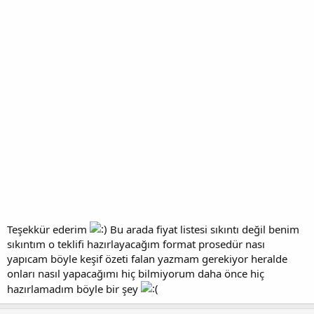
Teşekkür ederim
Bu arada fiyat listesi sıkıntı değil benim
sıkıntım o teklifi hazırlayacağım format prosedür nası
yapıcam böyle keşif özeti falan yazmam gerekiyor heralde
onları nasıl yapacağımı hiç bilmiyorum daha önce hiç
hazırlamadım böyle bir şey