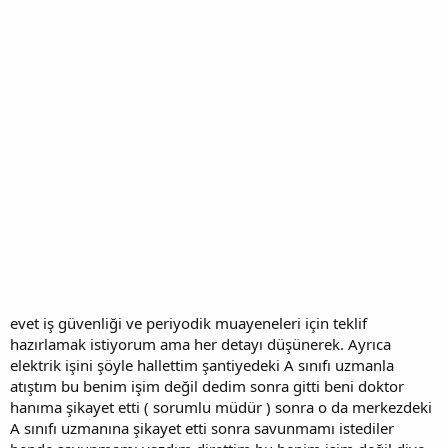
evet iş güvenliği ve periyodik muayeneleri için teklif
hazırlamak istiyorum ama her detayı düşünerek. Ayrıca
elektrik işini şöyle hallettim şantiyedeki A sınıfı uzmanla
atıştım bu benim işim değil dedim sonra gitti beni doktor
hanıma şikayet etti ( sorumlu müdür ) sonra o da merkezdeki
A sınıfı uzmanına şikayet etti sonra savunmamı istediler