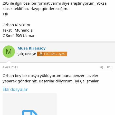
İSG ile ilgili özel bir format varmı diye araştırıyorum. Yoksa
klasik teklif hazırlayıp göndereceğim.
Tşk
Orhan KINDIRA
Tekstil Mühendisi
C Sınıfı İSG Uzmanı
Musa Kıransoy
M
Çalışkan Üye
TÜİSAG Üyesi
4 Ara 2012
#15
Orhan bey bir dosya yüklüyorum buna benzer ilaveler
yaparak gönderiniz. Başarılar diliyorum. İyi Çalışmalar
Ekli dosyalar