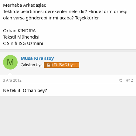
Merhaba Arkadaşlar,
Teklifde belirtilmesi gerekenler nelerdir? Elinde form örneği
olan varsa gönderebilir mi acaba? Teşekkürler
Orhan KINDIRA
Tekstil Mühendisi
C Sınıfı İSG Uzmanı
Musa Kıransoy
M
Çalışkan Üye
TÜİSAG Üyesi
3 Ara 2012
#12
Ne teklifi Orhan bey?