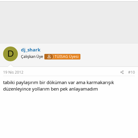
dj_shark
D
Çalışkan Üye
TÜİSAG Üyesi
19 Nis 2012
#10
tabiki paylaşırım bir döküman var ama karmakarışık
düzenleyince yollarım ben pek anlayamadım