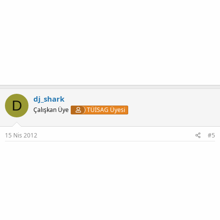
dj_shark
D
Çalışkan Üye
TÜİSAG Üyesi
15 Nis 2012
#5