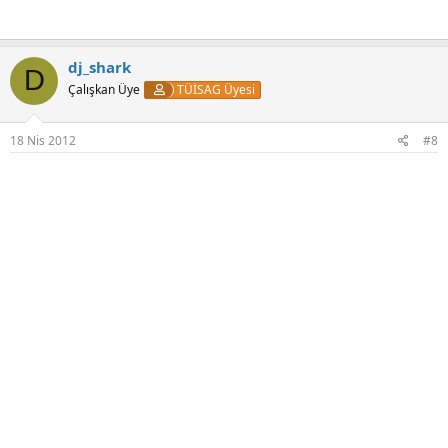
dj_shark
D
Çalışkan Üye
TÜİSAG Üyesi
18 Nis 2012
#8