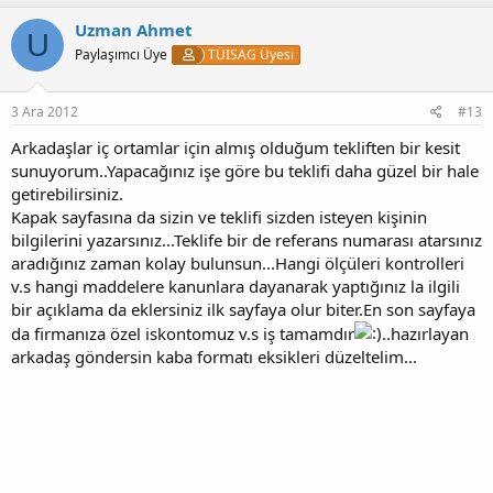
Uzman Ahmet
U
Paylaşımcı Üye
TÜİSAG Üyesi
3 Ara 2012
#13
Arkadaşlar iç ortamlar için almış olduğum tekliften bir kesit
sunuyorum..Yapacağınız işe göre bu teklifi daha güzel bir hale
getirebilirsiniz.
Kapak sayfasına da sizin ve teklifi sizden isteyen kişinin
bilgilerini yazarsınız...Teklife bir de referans numarası atarsınız
aradığınız zaman kolay bulunsun...Hangi ölçüleri kontrolleri
v.s hangi maddelere kanunlara dayanarak yaptığınız la ilgili
bir açıklama da eklersiniz ilk sayfaya olur biter.En son sayfaya
da firmanıza özel iskontomuz v.s iş tamamdır
..hazırlayan
arkadaş göndersin kaba formatı eksikleri düzeltelim...