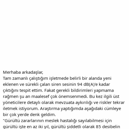
Merhaba arkadaşlar,
Tam zamanlı çalıştığım işletmede belirli bir alanda yeni
eklenen ve sürekli çalan siren sesinin 94 dB(A)'e kadar
çıktığını tespit ettim. Fakat gerekli bildirimleri yapmama
rağmen şu an maalesef çok önemsenmedi. Bu kez ilgili üst
yöneticilere detaylı olarak mevzuata aykırılığı ve riskler tekrar
iletmek istiyorum. Araştırma yaptığımda aşağıdaki cümleye
bir çok yerde denk geldim.
"Gürültü zararlarının meslek hastalığı sayılabilmesi için
gürültü işte en az iki yıl, gürültü şiddetli olarak 85 desibelin