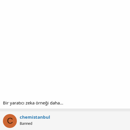
Bir yaratıcı zeka örneği daha...
chemistanbul
C
Banned