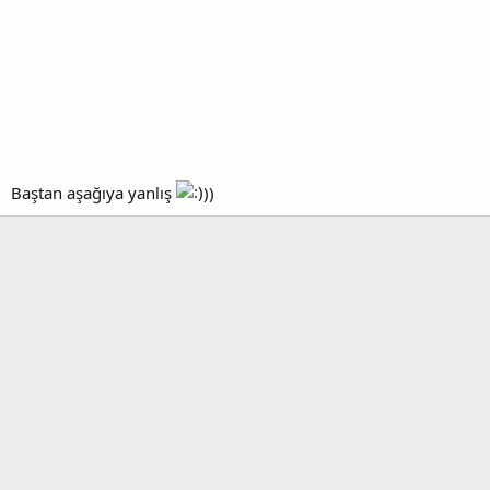
Baştan aşağıya yanlış
))