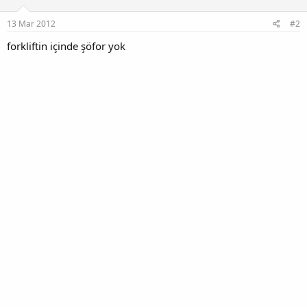
13 Mar 2012
#2
forkliftin içinde şöfor yok