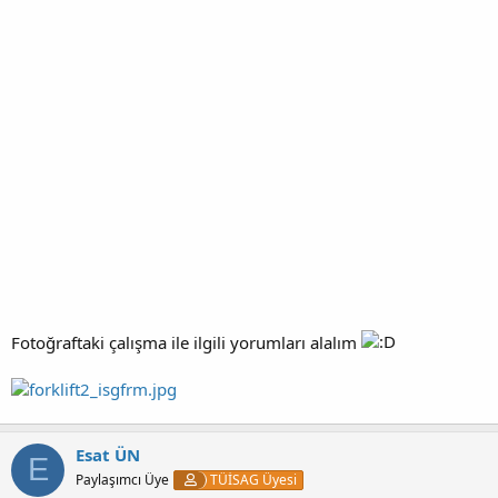
Fotoğraftaki çalışma ile ilgili yorumları alalım
Esat ÜN
E
Paylaşımcı Üye
TÜİSAG Üyesi