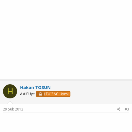
Hakan TOSUN
H
Aktif Üye
TÜİSAG Üyesi
29 Şub 2012
#3