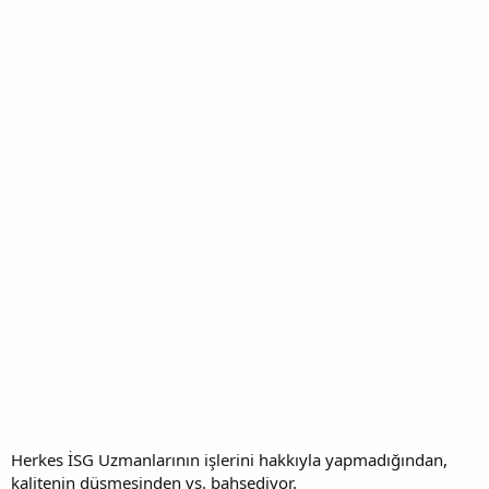
Herkes İSG Uzmanlarının işlerini hakkıyla yapmadığından,
kalitenin düşmesinden vs. bahsediyor.