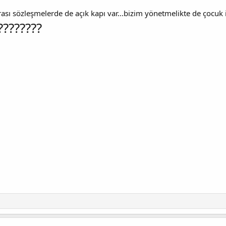
rası sözleşmelerde de açık kapı var...bizim yönetmelikte de çocuk 
????????