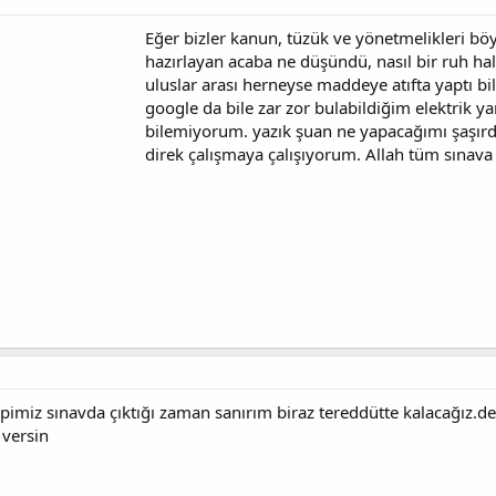
Eğer bizler kanun, tüzük ve yönetmelikleri bö
hazırlayan acaba ne düşündü, nasıl bir ruh ha
uluslar arası herneyse maddeye atıfta yaptı b
google da bile zar zor bulabildiğim elektrik y
bilemiyorum. yazık şuan ne yapacağımı şaşırd
direk çalışmaya çalışıyorum. Allah tüm sınava
imiz sınavda çıktığı zaman sanırım biraz tereddütte kalacağız.de
 versin