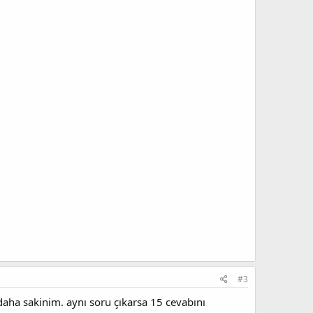
#3
ha sakinim. aynı soru çıkarsa 15 cevabını