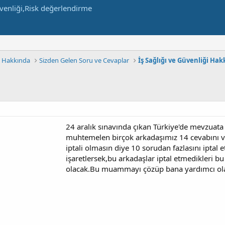
m Hakkında
Sizden Gelen Soru ve Cevaplar
İş Sağlığı ve Güvenliği Ha
24 aralık sınavında çıkan Türkiye'de mevzuat
muhtemelen birçok arkadaşımız 14 cevabını v
iptali olmasın diye 10 sorudan fazlasını iptal 
işaretlersek,bu arkadaşlar iptal etmedikleri b
olacak.Bu muammayı çözüp bana yardımcı olac