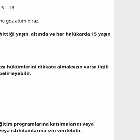
15---16
ine göz attım biraz.
bittiği yaşın, altında ve her halükarda 15 yaşın
sı hükümlerini dikkate almaksızın varsa ilgili
elirleyebilir.
ğitim programlarına katılmalarını veya
ya istihdamlarına izin verilebilir.