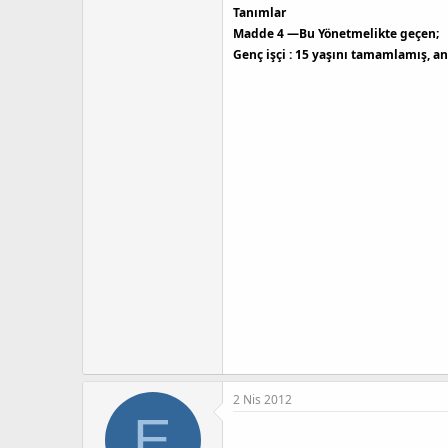
Tanımlar
Madde 4 —
Bu Yönetmelikte geçen;
Genç işçi : 15 yaşını tamamlamış, a
2 Nis 2012
E