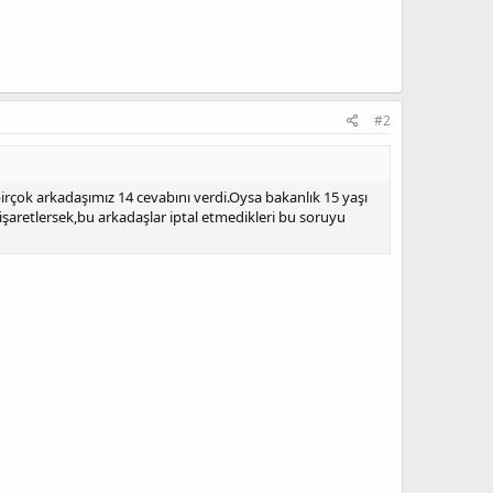
#2
çok arkadaşımız 14 cevabını verdi.Oysa bakanlık 15 yaşı
 işaretlersek,bu arkadaşlar iptal etmedikleri bu soruyu