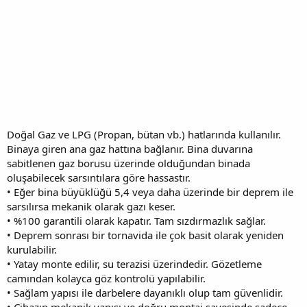
Doğal Gaz ve LPG (Propan, bütan vb.) hatlarında kullanılır.
Binaya giren ana gaz hattına bağlanır. Bina duvarına
sabitlenen gaz borusu üzerinde olduğundan binada
oluşabilecek sarsıntılara göre hassastır.
• Eğer bina büyüklüğü 5,4 veya daha üzerinde bir deprem ile
sarsılırsa mekanik olarak gazı keser.
• %100 garantili olarak kapatır. Tam sızdırmazlık sağlar.
• Deprem sonrası bir tornavida ile çok basit olarak yeniden
kurulabilir.
• Yatay monte edilir, su terazisi üzerindedir. Gözetleme
camından kolayca göz kontrolü yapılabilir.
• Sağlam yapısı ile darbelere dayanıklı olup tam güvenlidir.
• Cihazın mekanik yapısı ve doğru montaj sayesinde sadece