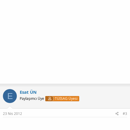
Esat ÜN
E
Paylaşımcı Üye
TÜİSAG Üyesi
23 Nis 2012
#3