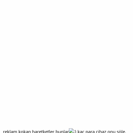
reklam kokan haretketler bunlar
kaç para cihaz onu söle.