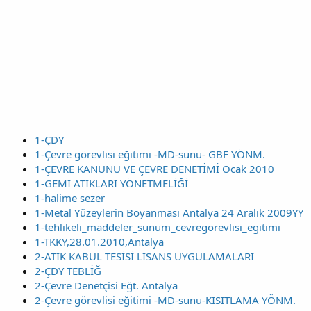
1-ÇDY
1-Çevre görevlisi eğitimi -MD-sunu- GBF YÖNM.
1-ÇEVRE KANUNU VE ÇEVRE DENETİMİ Ocak 2010
1-GEMİ ATIKLARI YÖNETMELİĞİ
1-halime sezer
1-Metal Yüzeylerin Boyanması Antalya 24 Aralık 2009YY
1-tehlikeli_maddeler_sunum_cevregorevlisi_egitimi
1-TKKY,28.01.2010,Antalya
2-ATIK KABUL TESİSİ LİSANS UYGULAMALARI
2-ÇDY TEBLİĞ
2-Çevre Denetçisi Eğt. Antalya
2-Çevre görevlisi eğitimi -MD-sunu-KISITLAMA YÖNM.