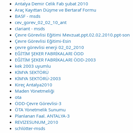
Antalya Demir Celik Fab şubat 2010
Araç Kayıttan Düşme ve Bertaraf Formu
BASF - msds
cev_gorev_02_02_10_ant
clariant - msds
Çevre Görevlisi Eğitimi Mevzuat.ppt.02.02.2010.ppt-son
Çevre Görevlisi Eğitimi-Esin
çevre görevlisi enerji 02_02_2010
EĞİTİM ŞEKER FABRİKALARI ÖDD
EĞİTİM ŞEKER FABRİKALARI ÖDD-2003
kek 2003 uyumlu
KİMYA SEKTÖRÜ
KİMYA SEKTÖRÜ-2003
Kireç Antalya2010
Maden Yönetmeliği
ota
ÖDD-Çevre Görevlisi-3
ÖTA Yönetmelik Sunumu
Planlanan Faal. ANTALYA-3
REVIZESUNUM_2010
schlötter-msds