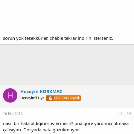
sorun yok teşekkürler. chable tekrar indirin isterseniz.
Hüseyin KORKMAZ
H
Deneyimli Üye
TÜİSAG Üyesi
16 Nis 2012
#4
nasıl bir hata aldığını söylermisin? ona göre yardımcı olmaya
çalışıyım. Dosyada hata gözükmüyor.