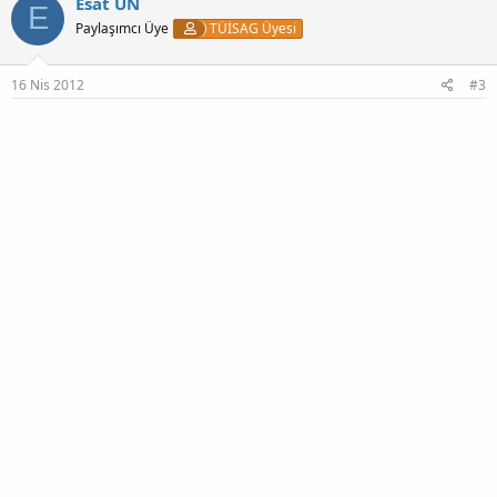
Esat ÜN
E
Paylaşımcı Üye
TÜİSAG Üyesi
16 Nis 2012
#3